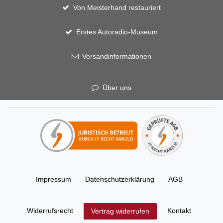
Von Meisterhand restauriert
Erstes Autoradio-Museum
Versandinformationen
Über uns
Impressum
Daten­schutz­erklärung
AGB
Widerrufs­recht
Kontakt
Vertrag widerrufen