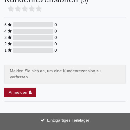
(0)
5
0
4
0
3
0
2
0
1
0
Melden Sie sich an, um eine Kundenrezension zu
verfassen.
Anmelden
Einzigartiges Teilelager