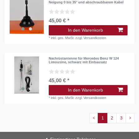
Neigung 0 bis 35° und abschraubbarem Kabel
45,00 € *
In den Warenkorb
*
inkl. ges. MwSt.
zzgl.
Versandkosten
Nachrüstantenne für Mercedes Benz W 124
Limousine, schwarz mit Einbausatz
45,00 € *
In den Warenkorb
*
inkl. ges. MwSt.
zzgl.
Versandkosten
1
2
3