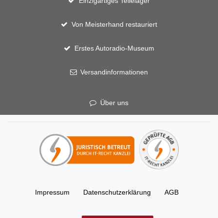
Einzigartiges Teilelager
Von Meisterhand restauriert
Erstes Autoradio-Museum
Versandinformationen
Über uns
Impressum
Daten­schutz­erklärung
AGB