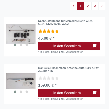
1
2
3
Nachrüstantenne für Mercedes Benz W124,
C124, S124, W201, W202
45,00 € *
In den Warenkorb
*
inkl. ges. MwSt.
zzgl.
Versandkosten
Manuelle Hirschmann Antenne Auta 4000 für W
201 bis 4-87
159,00 € *
In den Warenkorb
*
inkl. ges. MwSt.
zzgl.
Versandkosten