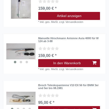
159,00 € *
Artikel anzeigen
*
inkl. ges. MwSt.
zzgl.
Versandkosten
Manuelle Hirschmann Antenne Auta 4000 für W
124 ab 3-88
159,00 € *
In den Warenkorb
*
inkl. ges. MwSt.
zzgl.
Versandkosten
Bosch Teleskopantenne V10 EX 56 für BMW 3er
und 5er bis 08.1981
95,00 € *