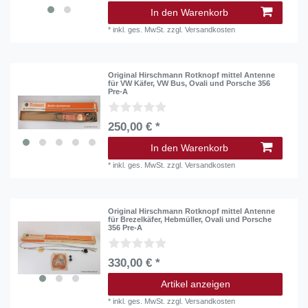
In den Warenkorb
*
inkl. ges. MwSt.
zzgl.
Versandkosten
Original Hirschmann Rotknopf mittel Antenne
für VW Käfer, VW Bus, Ovali und Porsche 356
Pre-A
250,00 € *
In den Warenkorb
*
inkl. ges. MwSt.
zzgl.
Versandkosten
Original Hirschmann Rotknopf mittel Antenne
für Brezelkäfer, Hebmüller, Ovali und Porsche
356 Pre-A
330,00 € *
Artikel anzeigen
*
inkl. ges. MwSt.
zzgl.
Versandkosten