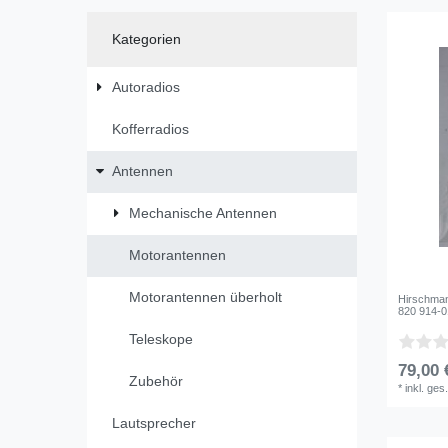
Kategorien
Autoradios
Kofferradios
Antennen
Mechanische Antennen
Motorantennen
Motorantennen überholt
Hirschman
820 914-0
Teleskope
79,00 
Zubehör
*
inkl. ges
Lautsprecher