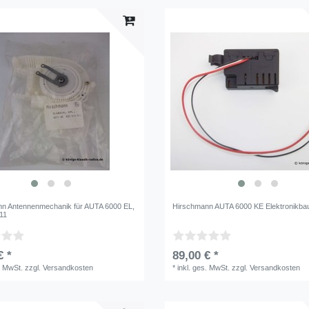
n Antennenmechanik für AUTA 6000 EL,
Hirschmann AUTA 6000 KE Elektronikbau
11
€ *
89,00 € *
. MwSt.
zzgl.
Versandkosten
*
inkl. ges. MwSt.
zzgl.
Versandkosten