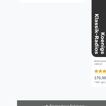
Motorante
Jahren
170,00
*
inkl. ges