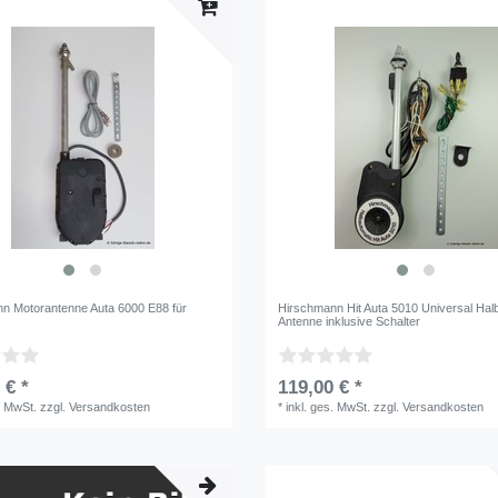
n Motorantenne Auta 6000 E88 für
Hirschmann Hit Auta 5010 Universal Hal
Antenne inklusive Schalter
 € *
119,00 € *
. MwSt.
zzgl.
Versandkosten
*
inkl. ges. MwSt.
zzgl.
Versandkosten