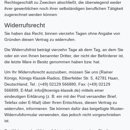
Rechtsgeschäft zu Zwecken abschließt, die überwiegend weder
ihrer gewerblichen noch ihrer selbständigen beruflichen Tätigkeit
zugerechnet werden können:
Widerrufsrecht
Sie haben das Recht, binnen vierzehn Tagen ohne Angabe von
Gründen diesen Vertrag zu widerrufen.
Die Widerrufsfrist beträgt vierzehn Tage ab dem Tag, an dem Sie
oder ein von Ihnen benannter Dritter, der nicht der Beförderer ist,
die letzte Ware in Besitz genommen haben bzw. hat.
Um Ihr Widerrufsrecht auszuüben, müssen Sie uns (Rainer
Königs, Königs Klassik-Radios, Elberfelder Str. 5, 42781 Haan,
Deutschland, Tel.: (+49) 02129 566880, Fax: (+49) 02129
566899, E-Mail: info@koenigs-klassik.de) mittels einer
eindeutigen Erklärung (z. B. ein mit der Post versandter Brief,
Telefax oder E-Mail) über Ihren Entschluss, diesen Vertrag zu
widerrufen, informieren. Sie können dafür das beigefügte Muster-
Widerrufsformular verwenden, das jedoch nicht vorgeschrieben
ist.