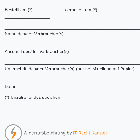
Bestellt am (*) ____________ / erhalten am (*)
__________________
______________________________________________________
Name des/der Verbraucher(s)
______________________________________________________
Anschrift des/der Verbraucher(s)
______________________________________________________
Unterschrift des/der Verbraucher(s) (nur bei Mitteilung auf Papier)
_________________________
Datum
(*) Unzutreffendes streichen