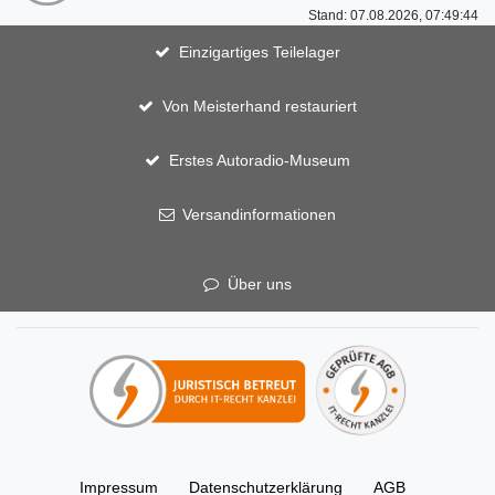
Stand: 07.08.2026, 07:49:44
Einzigartiges Teilelager
Von Meisterhand restauriert
Erstes Autoradio-Museum
Versandinformationen
Über uns
Impressum
Daten­schutz­erklärung
AGB