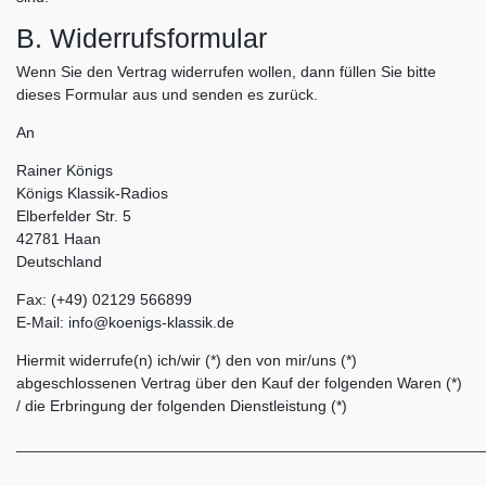
B. Widerrufsformular
Wenn Sie den Vertrag widerrufen wollen, dann füllen Sie bitte
dieses Formular aus und senden es zurück.
An
Rainer Königs
Königs Klassik-Radios
Elberfelder Str. 5
42781 Haan
Deutschland
Fax: (+49) 02129 566899
E-Mail: info@koenigs-klassik.de
Hiermit widerrufe(n) ich/wir (*) den von mir/uns (*)
abgeschlossenen Vertrag über den Kauf der folgenden Waren (*)
/ die Erbringung der folgenden Dienstleistung (*)
______________________________________________________
______________________________________________________