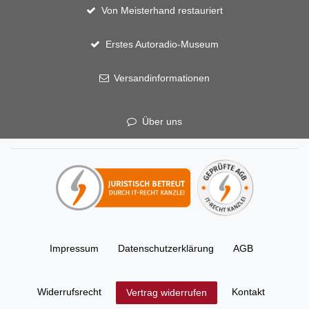
Von Meisterhand restauriert
Erstes Autoradio-Museum
Versandinformationen
Über uns
Impressum
Daten­schutz­erklärung
AGB
Widerrufs­recht
Kontakt
Vertrag widerrufen