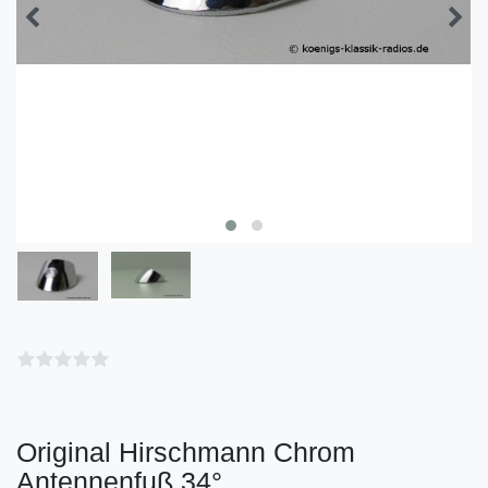
Original Hirschmann Chrom
Antennenfuß 34°