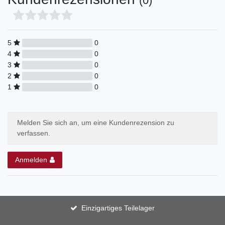
(0)
5
0
4
0
3
0
2
0
1
0
Melden Sie sich an, um eine Kundenrezension zu
verfassen.
Anmelden
Einzigartiges Teilelager