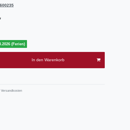
600235
*
.2026 (Ferien)
In den Warenkorb
.
Versandkosten