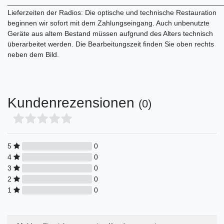
______________________________________________________
Lieferzeiten der Radios: Die optische und technische Restauration
beginnen wir sofort mit dem Zahlungseingang. Auch unbenutzte
Geräte aus altem Bestand müssen aufgrund des Alters technisch
überarbeitet werden. Die Bearbeitungszeit finden Sie oben rechts
neben dem Bild.
Kundenrezensionen
(0)
5
0
4
0
3
0
2
0
1
0