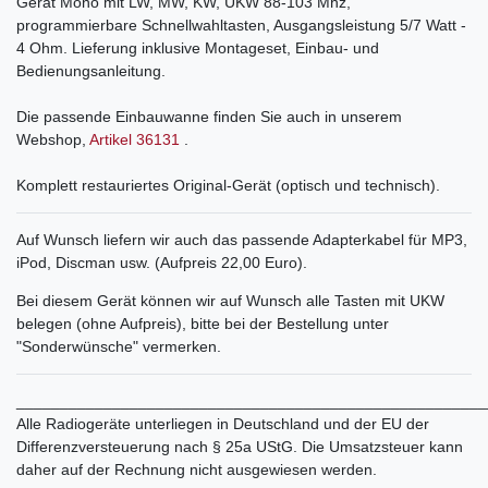
Gerät Mono mit LW, MW, KW, UKW 88-103 Mhz,
programmierbare Schnellwahltasten, Ausgangsleistung 5/7 Watt -
4 Ohm. Lieferung inklusive Montageset, Einbau- und
Bedienungsanleitung.
Die passende Einbauwanne finden Sie auch in unserem
Webshop,
Artikel 36131
.
Komplett restauriertes Original-Gerät (optisch und technisch).
Auf Wunsch liefern wir auch das passende Adapterkabel für MP3,
iPod, Discman usw. (Aufpreis 22,00 Euro).
Bei diesem Gerät können wir auf Wunsch alle Tasten mit UKW
belegen (ohne Aufpreis), bitte bei der Bestellung unter
"Sonderwünsche" vermerken.
______________________________________________________
Alle Radiogeräte unterliegen in Deutschland und der EU der
Differenzversteuerung nach § 25a UStG. Die Umsatzsteuer kann
daher auf der Rechnung nicht ausgewiesen werden.