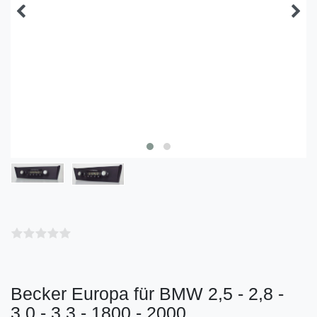
Becker Europa für BMW 2,5 - 2,8 -
3,0 - 3,3 - 1800 - 2000