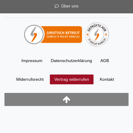
Über uns
Impressum
Daten­schutz­erklärung
AGB
Widerrufs­recht
Kontakt
Vertrag widerrufen