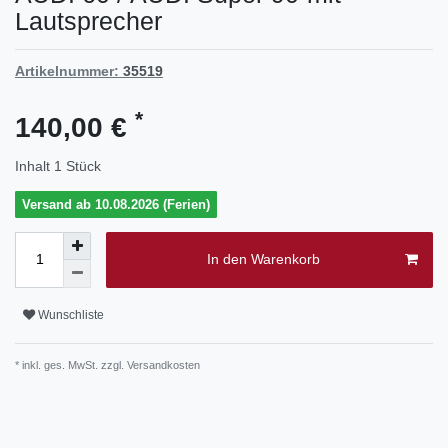
Lautsprecher
Artikelnummer:
35519
*
140,00 €
Inhalt
1
Stück
Versand ab 10.08.2026 (Ferien)
In den Warenkorb
Wunschliste
* inkl. ges. MwSt. zzgl.
Versandkosten