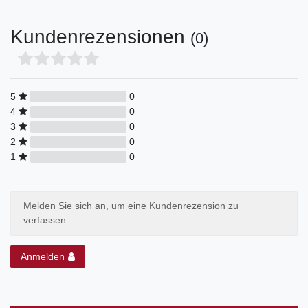
Kundenrezensionen
(0)
5
0
4
0
3
0
2
0
1
0
Melden Sie sich an, um eine Kundenrezension zu
verfassen.
Anmelden