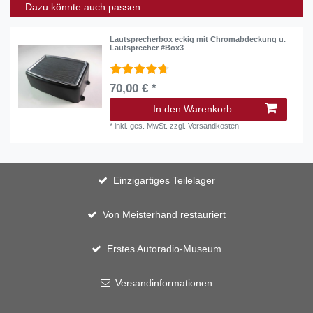
Dazu könnte auch passen...
Lautsprecherbox eckig mit Chromabdeckung u.
Lautsprecher #Box3
70,00 € *
In den Warenkorb
*
inkl. ges. MwSt.
zzgl.
Versandkosten
Einzigartiges Teilelager
Von Meisterhand restauriert
Erstes Autoradio-Museum
Versandinformationen