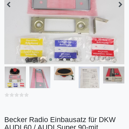
Becker Radio Einbausatz für DKW
AUDI 60 / AUDI Super 90-mit