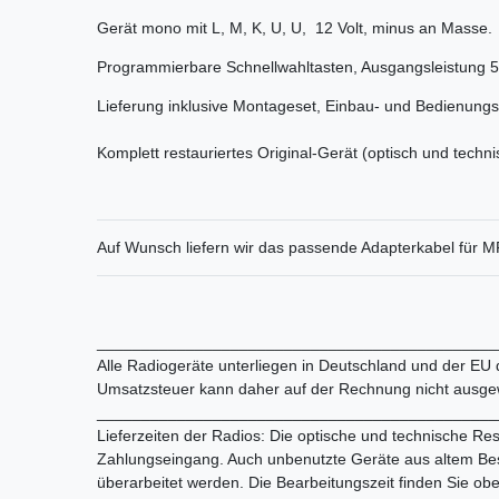
Gerät mono mit L, M, K, U, U, 12 Volt, minus an Masse.
Programmierbare Schnellwahltasten, Ausgangsleistung 5
Lieferung inklusive Montageset, Einbau- und Bedienungs
Komplett restauriertes Original-Gerät (optisch und techni
Auf Wunsch liefern wir das passende Adapterkabel für M
_____________________________________________
Alle Radiogeräte unterliegen in Deutschland und der EU
Umsatzsteuer kann daher auf der Rechnung nicht ausge
_____________________________________________
Lieferzeiten der Radios: Die optische und technische Res
Zahlungseingang. Auch unbenutzte Geräte aus altem Bes
überarbeitet werden. Die Bearbeitungszeit finden Sie ob