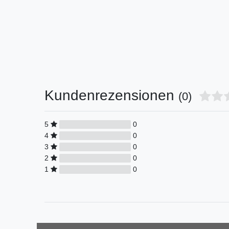
Kundenrezensionen
(0)
5
0
4
0
3
0
2
0
1
0