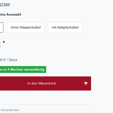
17204
ine Auswahl
ohne Adapterkabel
mit Adapterkabel
*
€
0 € / Stück
on in 4 Wochen versandfertig
In den Warenkorb
.
Versandkosten