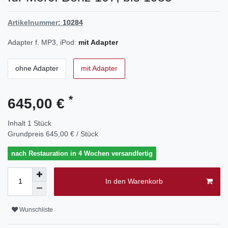
Artikelnummer:
10284
Adapter f. MP3, iPod:
mit Adapter
ohne Adapter
mit Adapter
*
645,00 €
Inhalt
1
Stück
Grundpreis
645,00 € / Stück
nach Restauration in 4 Wochen versandfertig
In den Warenkorb
Wunschliste