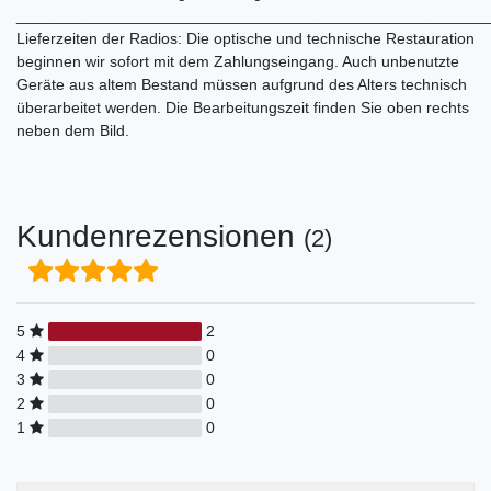
______________________________________________________
Lieferzeiten der Radios: Die optische und technische Restauration
beginnen wir sofort mit dem Zahlungseingang. Auch unbenutzte
Geräte aus altem Bestand müssen aufgrund des Alters technisch
überarbeitet werden. Die Bearbeitungszeit finden Sie oben rechts
neben dem Bild.
Kundenrezensionen
(2)
5
2
4
0
3
0
2
0
1
0