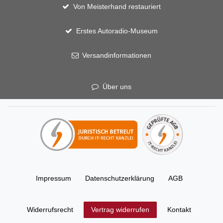
Von Meisterhand restauriert
Erstes Autoradio-Museum
Versandinformationen
Über uns
Impressum
Daten­schutz­erklärung
AGB
Widerrufs­recht
Kontakt
Vertrag widerrufen