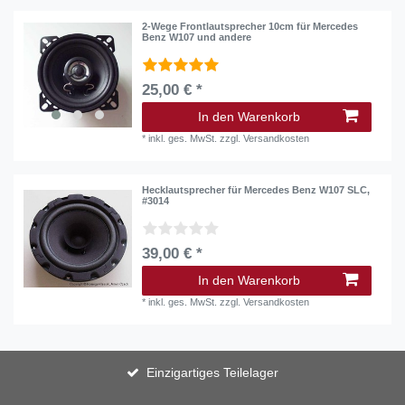
2-Wege Frontlautsprecher 10cm für Mercedes
Benz W107 und andere
25,00 € *
In den Warenkorb
*
inkl. ges. MwSt.
zzgl.
Versandkosten
Hecklautsprecher für Mercedes Benz W107 SLC,
#3014
39,00 € *
In den Warenkorb
*
inkl. ges. MwSt.
zzgl.
Versandkosten
Einzigartiges Teilelager