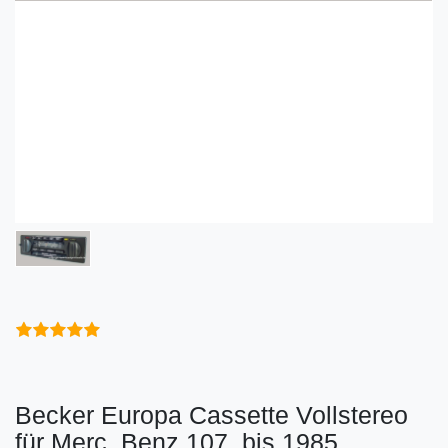
Becker Europa Cassette Vollstereo
für Merc. Benz 107, bis 1985