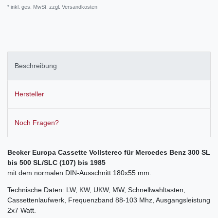
* inkl. ges. MwSt. zzgl.
Versandkosten
Beschreibung
Hersteller
Noch Fragen?
Becker Europa Cassette Vollstereo für Mercedes Benz
300 SL
bis 500 SL/SLC (107) bis 1985
mit dem normalen DIN-Ausschnitt 180x55 mm.
Technische Daten: LW, KW, UKW, MW, Schnellwahltasten,
Cassettenlaufwerk, Frequenzband 88-103 Mhz, Ausgangsleistung
2x7 Watt.