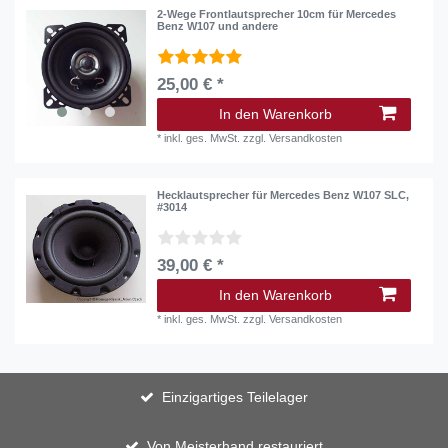
2-Wege Frontlautsprecher 10cm für Mercedes
Benz W107 und andere
25,00 € *
In den Warenkorb
*
inkl. ges. MwSt.
zzgl.
Versandkosten
Hecklautsprecher für Mercedes Benz W107 SLC,
#3014
39,00 € *
In den Warenkorb
*
inkl. ges. MwSt.
zzgl.
Versandkosten
Einzigartiges Teilelager
Von Meisterhand restauriert