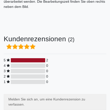
überarbeitet werden. Die Bearbeitungszeit finden Sie oben rechts
neben dem Bild.
Kundenrezensionen
(2)
5
2
4
0
3
0
2
0
1
0
Melden Sie sich an, um eine Kundenrezension zu
verfassen.