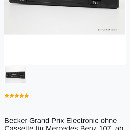
Becker Grand Prix Electronic ohne
Cassette für Mercedes Benz 107, ab