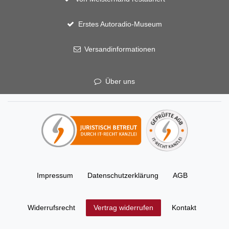
Erstes Autoradio-Museum
Versandinformationen
Über uns
Impressum
Daten­schutz­erklärung
AGB
Widerrufs­recht
Kontakt
Vertrag widerrufen