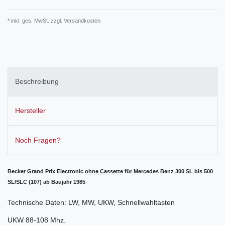
* inkl. ges. MwSt. zzgl.
Versandkosten
Beschreibung
Hersteller
Noch Fragen?
Becker Grand Prix Electronic
ohne Cassette
für Mercedes Benz 300 SL bis 500
SL/SLC (107) ab Baujahr 1985
Technische Daten: LW, MW, UKW, Schnellwahltasten
UKW 88-108 Mhz.