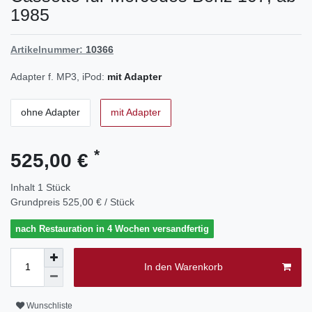
1985
Artikelnummer:
10366
Adapter f. MP3, iPod:
mit Adapter
ohne Adapter
mit Adapter
*
525,00 €
Inhalt
1
Stück
Grundpreis
525,00 € / Stück
nach Restauration in 4 Wochen versandfertig
In den Warenkorb
Wunschliste