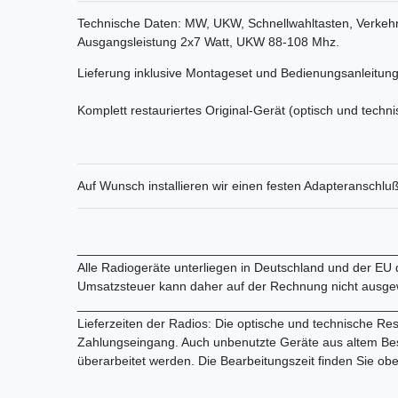
Technische Daten: MW, UKW, Schnellwahltasten, Verkehr
Ausgangsleistung 2x7 Watt, UKW 88-108 Mhz.
Lieferung inklusive Montageset und Bedienungsanleitung
Komplett restauriertes Original-Gerät (optisch und techni
Auf Wunsch installieren wir einen festen Adapteranschluß
_____________________________________________
Alle Radiogeräte unterliegen in Deutschland und der EU
Umsatzsteuer kann daher auf der Rechnung nicht ausge
_____________________________________________
Lieferzeiten der Radios: Die optische und technische Res
Zahlungseingang. Auch unbenutzte Geräte aus altem Bes
überarbeitet werden. Die Bearbeitungszeit finden Sie ob