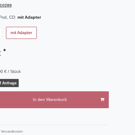
10289
iPod, CD:
mit Adapter
mit Adapter
*
€
0 € / Stück
f Anfrage
In den Warenkorb
.
Versandkosten