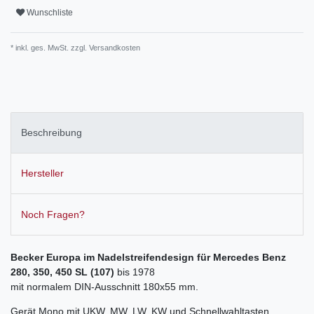
Wunschliste
* inkl. ges. MwSt. zzgl.
Versandkosten
Beschreibung
Hersteller
Noch Fragen?
Becker Europa im Nadelstreifendesign für Mercedes Benz
280, 350, 450 SL (107)
bis 1978
mit normalem DIN-Ausschnitt 180x55 mm.
Gerät Mono mit UKW, MW, LW, KW und Schnellwahltasten.