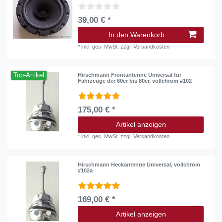
39,00 € *
In den Warenkorb
*
inkl. ges. MwSt.
zzgl.
Versandkosten
Top-Artikel
Hirschmann Frontantenne Universal für
Fahrzeuge der 60er bis 80er, vollchrom #102
175,00 € *
Artikel anzeigen
*
inkl. ges. MwSt.
zzgl.
Versandkosten
Hirschmann Heckantenne Universal, vollchrom
#102a
169,00 € *
Artikel anzeigen