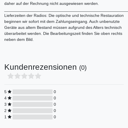
daher auf der Rechnung nicht ausgewiesen werden.
______________________________________________________
Lieferzeiten der Radios: Die optische und technische Restauration
beginnen wir sofort mit dem Zahlungseingang. Auch unbenutzte
Geräte aus altem Bestand müssen aufgrund des Alters technisch
überarbeitet werden. Die Bearbeitungszeit finden Sie oben rechts
neben dem Bild.
Kundenrezensionen
(0)
5
0
4
0
3
0
2
0
1
0