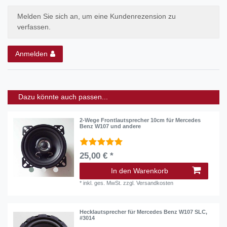
Melden Sie sich an, um eine Kundenrezension zu
verfassen.
Anmelden
Dazu könnte auch passen...
2-Wege Frontlautsprecher 10cm für Mercedes
Benz W107 und andere
25,00 € *
In den Warenkorb
*
inkl. ges. MwSt.
zzgl.
Versandkosten
Hecklautsprecher für Mercedes Benz W107 SLC,
#3014