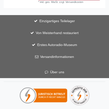
*
inkl. ges. MwSt.
zzgl.
Versandkosten
Einzigartiges Teilelager
Von Meisterhand restauriert
Erstes Autoradio-Museum
Versandinformationen
Über uns