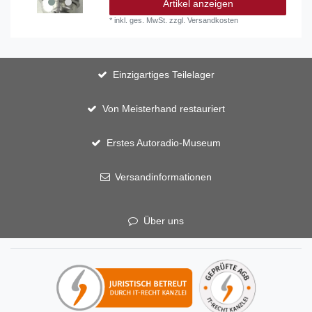
Artikel anzeigen
*
inkl. ges. MwSt.
zzgl.
Versandkosten
Einzigartiges Teilelager
Von Meisterhand restauriert
Erstes Autoradio-Museum
Versandinformationen
Über uns