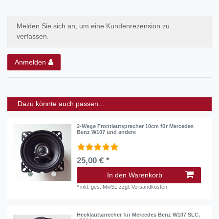
Melden Sie sich an, um eine Kundenrezension zu
verfassen.
Anmelden
Dazu könnte auch passen...
2-Wege Frontlautsprecher 10cm für Mercedes
Benz W107 und andere
25,00 € *
In den Warenkorb
*
inkl. ges. MwSt.
zzgl.
Versandkosten
Hecklautsprecher für Mercedes Benz W107 SLC,