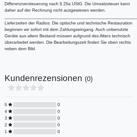
Differenzversteuerung nach § 25a UStG. Die Umsatzsteuer kann
daher auf der Rechnung nicht ausgewiesen werden.
______________________________________________________
Lieferzeiten der Radios: Die optische und technische Restauration
beginnen wir sofort mit dem Zahlungseingang. Auch unbenutzte
Geräte aus altem Bestand müssen aufgrund des Alters technisch
überarbeitet werden. Die Bearbeitungszeit finden Sie oben rechts
neben dem Bild.
Kundenrezensionen
(0)
5
0
4
0
3
0
2
0
1
0