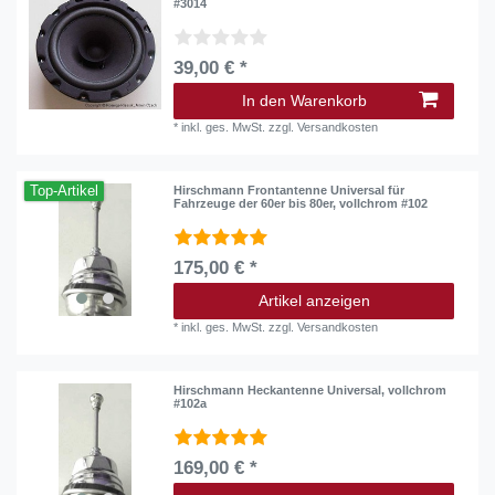
#3014
39,00 € *
In den Warenkorb
*
inkl. ges. MwSt.
zzgl.
Versandkosten
Top-Artikel
Hirschmann Frontantenne Universal für
Fahrzeuge der 60er bis 80er, vollchrom #102
175,00 € *
Artikel anzeigen
*
inkl. ges. MwSt.
zzgl.
Versandkosten
Hirschmann Heckantenne Universal, vollchrom
#102a
169,00 € *