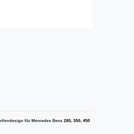
eifendesign für Mercedes Benz
280, 350, 450