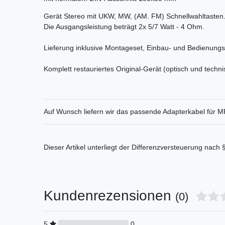
Gerät Stereo mit UKW, MW, (AM. FM) Schnellwahltaste
Die Ausgangsleistung beträgt 2x 5/7 Watt - 4 Ohm.
Lieferung inklusive Montageset, Einbau- und Bedienungs
Komplett restauriertes Original-Gerät (optisch und techni
Auf Wunsch liefern wir das passende Adapterkabel für M
Dieser Artikel unterliegt der Differenzversteuerung nach
Kundenrezensionen
(0)
5
0