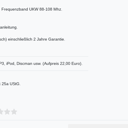
n. Frequenzband UKW 88-108 Mhz.
anleitung.
sch) einschließlich 2 Jahre Garantie.
P3, iPod, Discman usw. (Aufpreis 22,00 Euro).
 § 25a UStG.