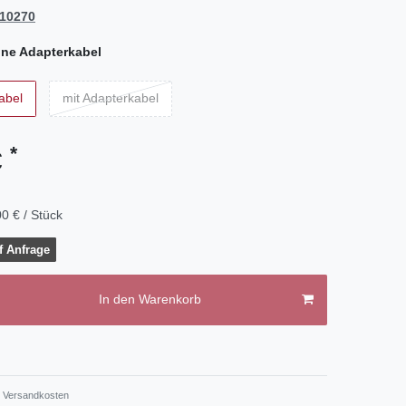
10270
ne Adapterkabel
abel
mit Adapterkabel
*
€
0 € / Stück
f Anfrage
In den Warenkorb
.
Versandkosten