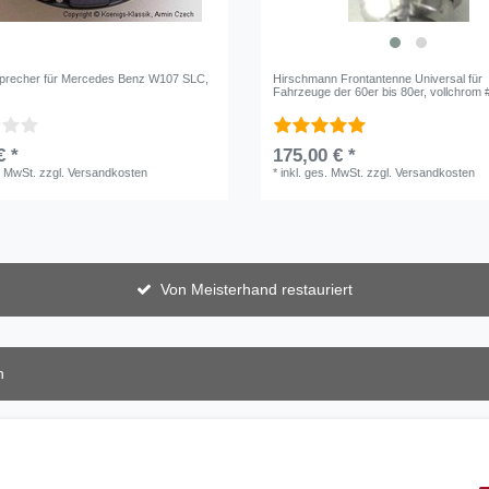
precher für Mercedes Benz W107 SLC,
Hirschmann Frontantenne Universal für
Fahrzeuge der 60er bis 80er, vollchrom 
€ *
175,00 € *
. MwSt.
zzgl.
Versandkosten
*
inkl. ges. MwSt.
zzgl.
Versandkosten
Von Meisterhand restauriert
n