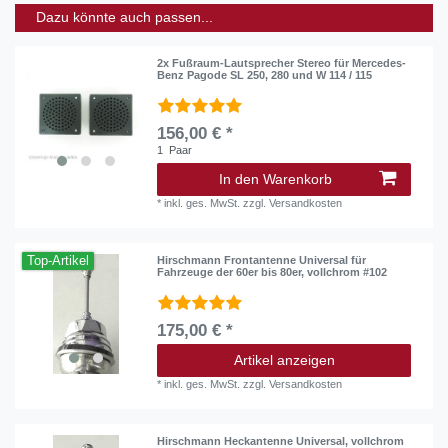
Dazu könnte auch passen...
2x Fußraum-Lautsprecher Stereo für Mercedes-
Benz Pagode SL 250, 280 und W 114 / 115
156,00 € *
1
Paar
In den Warenkorb
*
inkl. ges. MwSt.
zzgl.
Versandkosten
Top-Artikel
Hirschmann Frontantenne Universal für
Fahrzeuge der 60er bis 80er, vollchrom #102
175,00 € *
Artikel anzeigen
*
inkl. ges. MwSt.
zzgl.
Versandkosten
Hirschmann Heckantenne Universal, vollchrom