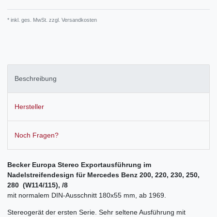
* inkl. ges. MwSt. zzgl.
Versandkosten
Beschreibung
Hersteller
Noch Fragen?
Becker Europa Stereo Exportausführung im
Nadelstreifendesign für Mercedes Benz
200, 220, 230, 250,
280 (W114/115)
, /8
mit normalem DIN-Ausschnitt 180x55 mm, ab 1969.
Stereogerät der ersten Serie. Sehr seltene Ausführung mit