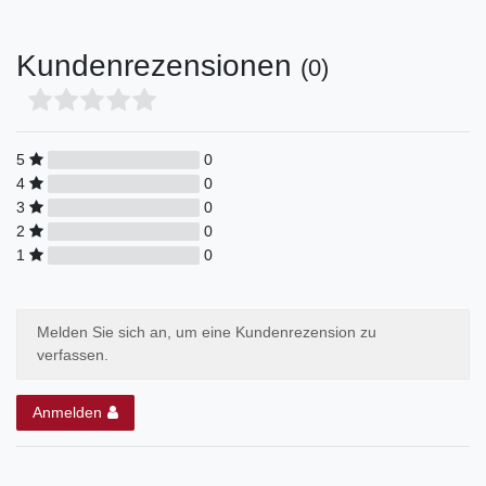
Kundenrezensionen
(0)
5
0
4
0
3
0
2
0
1
0
Melden Sie sich an, um eine Kundenrezension zu
verfassen.
Anmelden