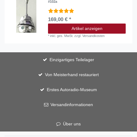
#102a
169,00 € *
Artikel anzeigen
*
inkl. ges. MwSt.
zzgl.
Versandkosten
Einzigartiges Teilelager
Von Meisterhand restauriert
Erstes Autoradio-Museum
Versandinformationen
Über uns