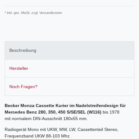
* inkl. ges. MwSt. zzgl.
Versandkosten
Beschreibung
Hersteller
Noch Fragen?
Becker Monza Cassette Kurier im Nadelstreifendesign für
Mercedes Benz
280, 350, 450 S/SE/SEL (W116)
bis 1978
mit normalem DIN-Ausschnitt 180x55 mm.
Radiogerät Mono mit UKW, MW, LW, Cassettenteil Stereo,
Frequenzband UKW 88-103 Mhz.