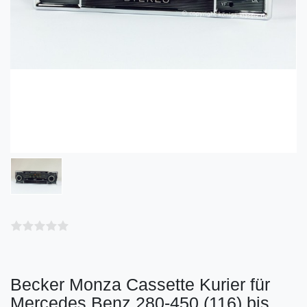
Becker Monza Cassette Kurier für
Mercedes Benz 280-450 (116) bis