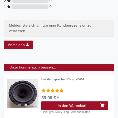
2
0
1
0
Melden Sie sich an, um eine Kundenrezension zu
verfassen.
Anmelden
Dazu könnte auch passen...
Hecklautsprecher 13 cm, #3014
39,00 € *
In den Warenkorb
*
inkl. ges. MwSt.
zzgl.
Versandkosten