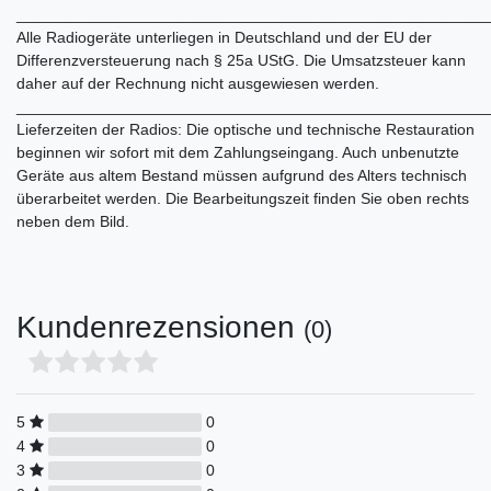
______________________________________________________
Alle Radiogeräte unterliegen in Deutschland und der EU der
Differenzversteuerung nach § 25a UStG. Die Umsatzsteuer kann
daher auf der Rechnung nicht ausgewiesen werden.
______________________________________________________
Lieferzeiten der Radios: Die optische und technische Restauration
beginnen wir sofort mit dem Zahlungseingang. Auch unbenutzte
Geräte aus altem Bestand müssen aufgrund des Alters technisch
überarbeitet werden. Die Bearbeitungszeit finden Sie oben rechts
neben dem Bild.
Kundenrezensionen
(0)
5
0
4
0
3
0