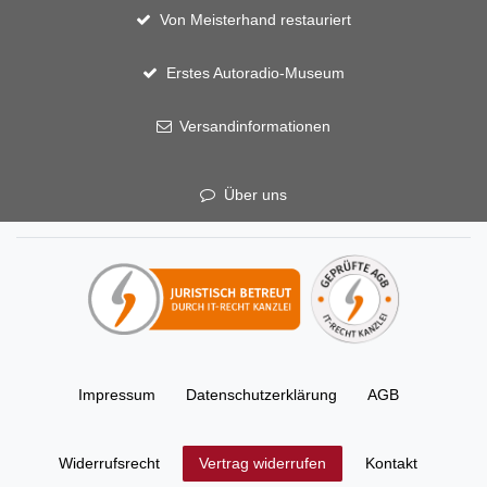
Von Meisterhand restauriert
Erstes Autoradio-Museum
Versandinformationen
Über uns
Impressum
Daten­schutz­erklärung
AGB
Widerrufs­recht
Kontakt
Vertrag widerrufen