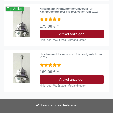
Top-Artikel
Hirschmann Frontantenne Universal für
Fahrzeuge der 60er bis 80er, vollchrom #102
175,00 € *
Artikel anzeigen
*
inkl. ges. MwSt.
zzgl.
Versandkosten
Hirschmann Heckantenne Universal, vollchrom
#102a
169,00 € *
Artikel anzeigen
*
inkl. ges. MwSt.
zzgl.
Versandkosten
Einzigartiges Teilelager