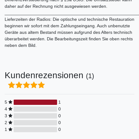
daher auf der Rechnung nicht ausgewiesen werden.
______________________________________________________
Lieferzeiten der Radios: Die optische und technische Restauration
beginnen wir sofort mit dem Zahlungseingang. Auch unbenutzte
Geräte aus altem Bestand müssen aufgrund des Alters technisch
überarbeitet werden. Die Bearbeitungszeit finden Sie oben rechts
neben dem Bild.
Kundenrezensionen
(1)
5
1
4
0
3
0
2
0
1
0