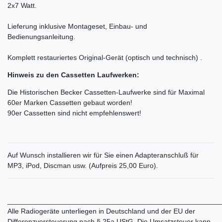
2x7 Watt.
Lieferung inklusive Montageset, Einbau- und
Bedienungsanleitung.
Komplett restauriertes Original-Gerät (optisch und technisch) .
Hinweis zu den Cassetten Laufwerken:
Die Historischen Becker Cassetten-Laufwerke sind für Maximal
60er Marken Cassetten gebaut worden!
90er Cassetten sind nicht empfehlenswert!
Auf Wunsch installieren wir für Sie einen Adapteranschluß für
MP3, iPod, Discman usw. (Aufpreis 25,00 Euro).
______________________________________________________
Alle Radiogeräte unterliegen in Deutschland und der EU der
Differenzversteuerung nach § 25a UStG. Die Umsatzsteuer kann