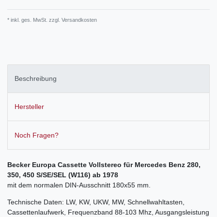
* inkl. ges. MwSt. zzgl.
Versandkosten
Beschreibung
Hersteller
Noch Fragen?
Becker Europa Cassette Vollstereo für Mercedes Benz 280,
350, 450 S/SE/SEL (W116) ab 1978
mit dem normalen DIN-Ausschnitt 180x55 mm.
Technische Daten: LW, KW, UKW, MW, Schnellwahltasten,
Cassettenlaufwerk, Frequenzband 88-103 Mhz, Ausgangsleistung