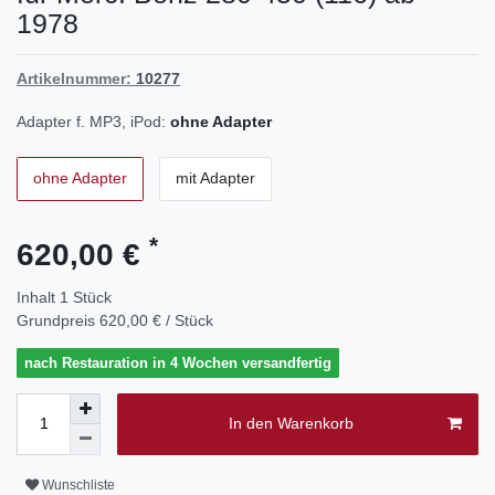
1978
Artikelnummer:
10277
Adapter f. MP3, iPod:
ohne Adapter
ohne Adapter
mit Adapter
*
620,00 €
Inhalt
1
Stück
Grundpreis
620,00 € / Stück
nach Restauration in 4 Wochen versandfertig
In den Warenkorb
Wunschliste