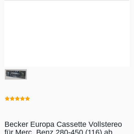
Becker Europa Cassette Vollstereo
für Merc. Benz 280-450 (116) ab