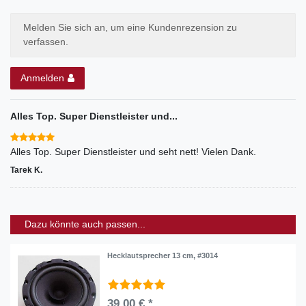
Melden Sie sich an, um eine Kundenrezension zu
verfassen.
Anmelden
Alles Top. Super Dienstleister und...
Alles Top. Super Dienstleister und seht nett! Vielen Dank.
Tarek K.
Dazu könnte auch passen...
Hecklautsprecher 13 cm, #3014
39,00 € *