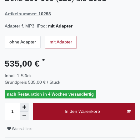
Artikelnummer:
10293
Adapter f. MP3, iPod:
mit Adapter
ohne Adapter
mit Adapter
*
535,00 €
Inhalt
1
Stück
Grundpreis
535,00 € / Stück
nach Restauration in 4 Wochen versandfertig
In den Warenkorb
Wunschliste