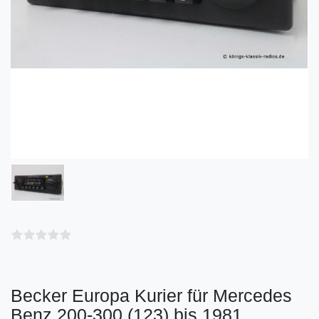
Becker Europa Kurier für Mercedes
Benz 200-300 (123) bis 1981