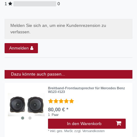
1
0
Melden Sie sich an, um eine Kundenrezension zu
verfassen.
Anmelden
Dazu könnte auch passen...
Breitband-Frontlautsprecher für Mercedes Benz
W123 #123
80,00 € *
1
Paar
In den Warenkorb
*
inkl. ges. MwSt.
zzgl.
Versandkosten