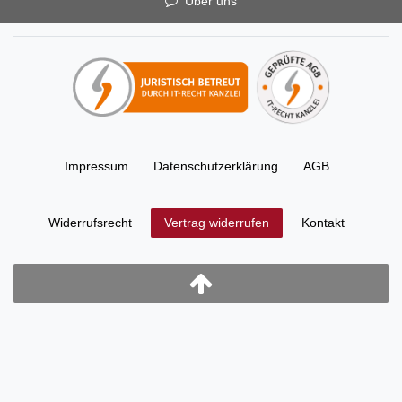
Über uns
Impressum
Daten­schutz­erklärung
AGB
Widerrufs­recht
Kontakt
Vertrag widerrufen