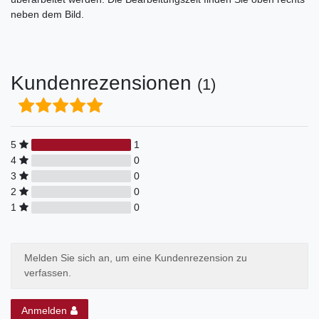
neben dem Bild.
Kundenrezensionen
(1)
5
1
4
0
3
0
2
0
1
0
Melden Sie sich an, um eine Kundenrezension zu
verfassen.
Anmelden