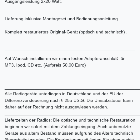
Ausgangsleistung 2x20 Watt.
Lieferung inklusive Montageset und Bedienungsanleitung.
Komplett restauriertes Original-Gerät (optisch und technisch) .
Auf Wunsch installieren wir einen festen Adapteranschluß für
MP3, Ipod, CD etc. (Aufpreis 50,00 Euro)
______________________________________________________
Alle Radiogeräte unterliegen in Deutschland und der EU der
Differenzversteuerung nach § 25a UStG. Die Umsatzsteuer kann
daher auf der Rechnung nicht ausgewiesen werden.
______________________________________________________
Lieferzeiten der Radios: Die optische und technische Restauration
beginnen wir sofort mit dem Zahlungseingang. Auch unbenutzte
Geräte aus altem Bestand müssen aufgrund des Alters technisch
überarbeitet werden. Die Bearbeitungszeit finden Sie oben rechts