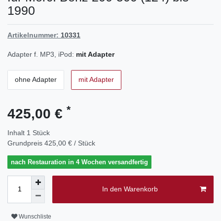
1990
Artikelnummer:
10331
Adapter f. MP3, iPod:
mit Adapter
ohne Adapter
mit Adapter
*
425,00 €
Inhalt
1
Stück
Grundpreis
425,00 € / Stück
nach Restauration in 4 Wochen versandfertig
In den Warenkorb
Wunschliste