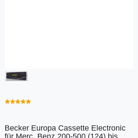
Becker Europa Cassette Electronic
für Merc. Benz 200-500 (124) bis