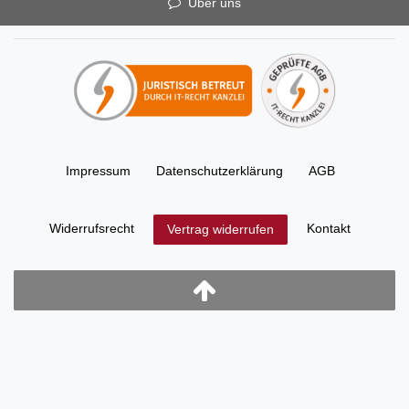
Über uns
Impressum
Daten­schutz­erklärung
AGB
Widerrufs­recht
Kontakt
Vertrag widerrufen