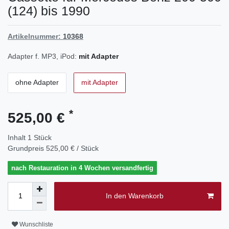
(124) bis 1990
Artikelnummer:
10368
Adapter f. MP3, iPod:
mit Adapter
ohne Adapter
mit Adapter
*
525,00 €
Inhalt
1
Stück
Grundpreis
525,00 € / Stück
nach Restauration in 4 Wochen versandfertig
In den Warenkorb
Wunschliste