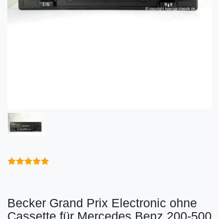
Becker Grand Prix Electronic ohne
Cassette für Mercedes Benz 200-500