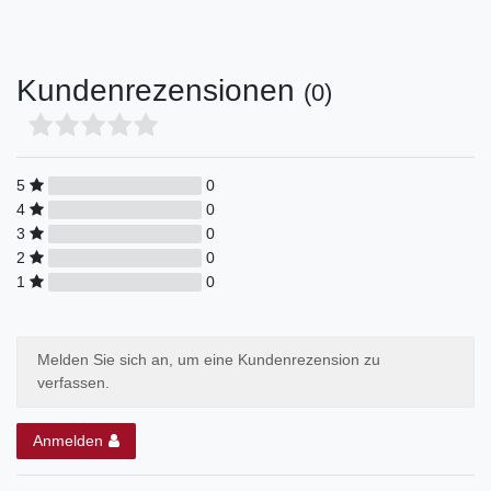
Kundenrezensionen
(0)
5
0
4
0
3
0
2
0
1
0
Melden Sie sich an, um eine Kundenrezension zu
verfassen.
Anmelden