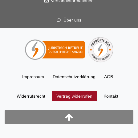
Versandinformationen
Über uns
Impressum
Daten­schutz­erklärung
AGB
Widerrufs­recht
Kontakt
Vertrag widerrufen