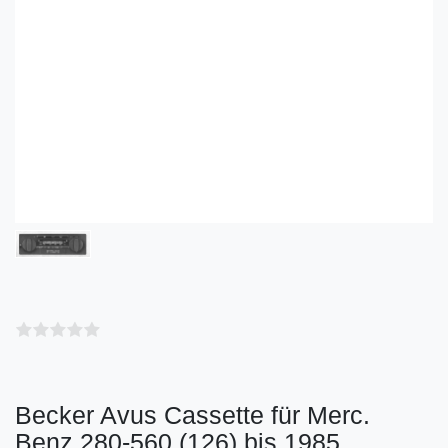
Becker Avus Cassette für Merc.
Benz 280-560 (126) bis 1985