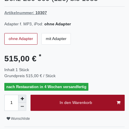
Artikelnummer:
10307
Adapter f. MP3, iPod:
ohne Adapter
ohne Adapter
mit Adapter
*
515,00 €
Inhalt
1
Stück
Grundpreis
515,00 € / Stück
nach Restauration in 4 Wochen versandfertig
In den Warenkorb
Wunschliste