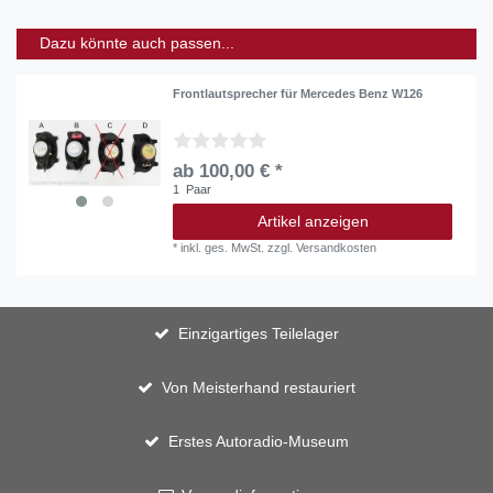
Dazu könnte auch passen...
Frontlautsprecher für Mercedes Benz W126
ab 100,00 € *
1
Paar
Artikel anzeigen
*
inkl. ges. MwSt.
zzgl.
Versandkosten
Einzigartiges Teilelager
Von Meisterhand restauriert
Erstes Autoradio-Museum