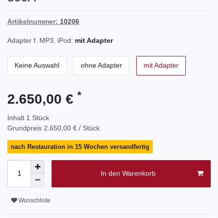
Artikelnummer:
10206
Adapter f. MP3, iPod:
mit Adapter
Keine Auswahl
ohne Adapter
mit Adapter
*
2.650,00 €
Inhalt
1
Stück
Grundpreis
2.650,00 € / Stück
nach Restauration in 15 Wochen versandfertig
In den Warenkorb
Wunschliste