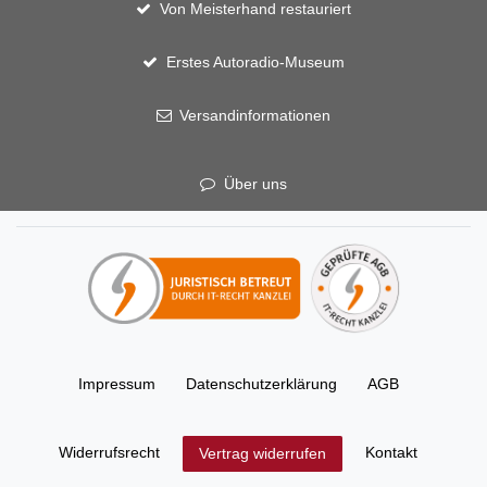
Von Meisterhand restauriert
Erstes Autoradio-Museum
Versandinformationen
Über uns
Impressum
Daten­schutz­erklärung
AGB
Widerrufs­recht
Kontakt
Vertrag widerrufen