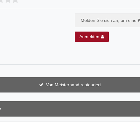
Melden Sie sich an, um eine 
Anmelden
Von Meisterhand restauriert
n