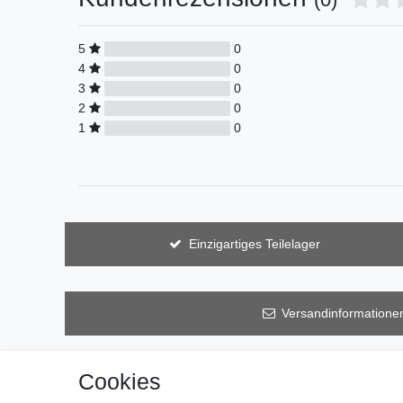
5
0
4
0
3
0
2
0
1
0
Einzigartiges Teilelager
Versandinformatione
Cookies