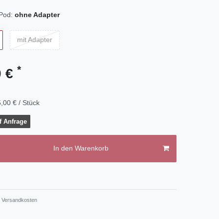
iPod:
ohne Adapter
mit Adapter
*
0 €
,00 € / Stück
f Anfrage
In den Warenkorb
.
Versandkosten