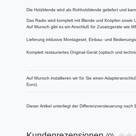
Die Holzblende wird als Rohholzblende geliefert und ka
Das Radio wird komplett mit Blende und Knöpfen sowie Um
Auf Wunsch gibt es ein Anschluß für Zusatzgeräte wie M
Lieferung inklusive Montageset, Einbau- und Bedienungs
Komplett restauriertes Original-Gerät (optisch und techni
Auf Wunsch installieren wir für Sie einen Adapteranschlu
Euro).
Dieser Artikel unterliegt der Differenzversteuerung nach
Kundenrezensionen
(0)