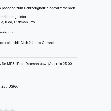
nn passend zum Fahrzeugholz eingefärbt werden.
richter geliefert.
P3, iPod, Diskman usw.
anleitung.
sch) einschließlich 2 Jahre Garantie.
ß für MP3, iPod, Discman usw. (Aufpreis 25,00
 § 25a UStG.