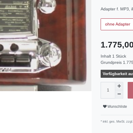
Adapter f. MP3, 
ohne Adapter
1.775,0
Inhalt
1
Stück
Grundpreis
1.775
Verfügbarkeit au
Wunschliste
* inkl. ges. MwSt. zzgl