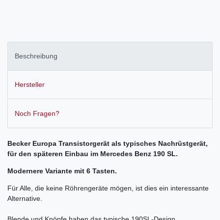
Beschreibung
Hersteller
Noch Fragen?
Becker Europa Transistorgerät als typisches Nachrüstgerät,
für den späteren Einbau im
Mercedes Benz 190 SL.
Modernere Variante mit 6 Tasten.
Für Alle, die keine Röhrengeräte mögen, ist dies ein interessante
Alternative.
Blende und Knöpfe haben das typische 190SL-Design.