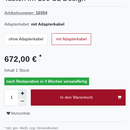
Artikelnummer:
10354
Adapterkabel:
mit Adapterkabel
ohne Adapterkabel
mit Adapterkabel
*
672,00 €
Inhalt
1
Stück
nach Restauration in 4 Wochen versandfertig
In den Warenkorb
Wunschliste
* inkl. ges. MwSt. zzgl.
Versandkosten