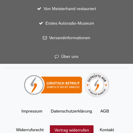
Von Meisterhand restauriert
Erstes Autoradio-Museum
Versandinformationen
Über uns
Impressum
Daten­schutz­erklärung
AGB
Widerrufs­recht
Kontakt
Vertrag widerrufen