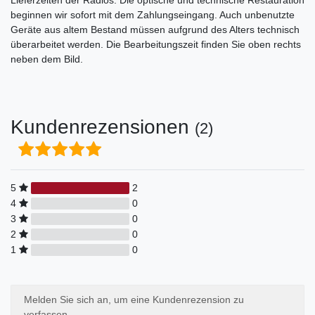
beginnen wir sofort mit dem Zahlungseingang. Auch unbenutzte
Geräte aus altem Bestand müssen aufgrund des Alters technisch
überarbeitet werden. Die Bearbeitungszeit finden Sie oben rechts
neben dem Bild.
Kundenrezensionen
(2)
5
2
4
0
3
0
2
0
1
0
Melden Sie sich an, um eine Kundenrezension zu
verfassen.