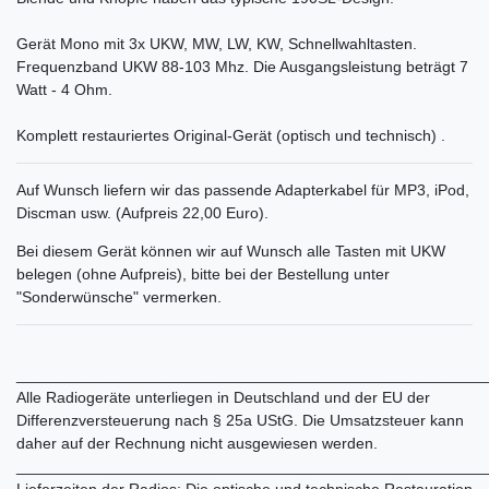
Gerät Mono mit 3x UKW, MW, LW, KW, Schnellwahltasten.
Frequenzband UKW 88-103 Mhz. Die Ausgangsleistung beträgt 7
Watt - 4 Ohm.
Komplett restauriertes Original-Gerät (optisch und technisch) .
Auf Wunsch liefern wir das passende Adapterkabel für MP3, iPod,
Discman usw. (Aufpreis 22,00 Euro).
Bei diesem Gerät können wir auf Wunsch alle Tasten mit UKW
belegen (ohne Aufpreis), bitte bei der Bestellung unter
"Sonderwünsche" vermerken.
______________________________________________________
Alle Radiogeräte unterliegen in Deutschland und der EU der
Differenzversteuerung nach § 25a UStG. Die Umsatzsteuer kann
daher auf der Rechnung nicht ausgewiesen werden.
______________________________________________________
Lieferzeiten der Radios: Die optische und technische Restauration