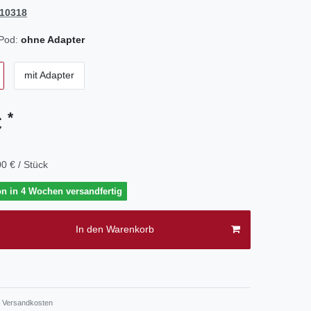
10318
iPod:
ohne Adapter
mit Adapter
*
€
0 € / Stück
on in 4 Wochen versandfertig
In den Warenkorb
.
Versandkosten