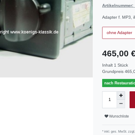
Artikelnummer:
Adapter f. MP3, 
ohne Adapter
465,00 
Inhalt
1
Stück
Grundpreis
465,0
nach Restaurati
Wunschliste
* inkl. ges. MwSt. zzgl