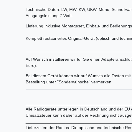
Technische Daten: LW, MW, KW, UKW, Mono, Schnellwah
Ausgangsleistung 7 Watt.
Lieferung inklusive Montageset, Einbau- und Bedienungs
Komplett restauriertes Original-Gerät (optisch und techni
Auf Wunsch installieren wir für Sie einen Adapteranschlu
Euro).
Bei diesem Gerät können wir auf Wunsch alle Tasten mit 
Bestellung unter "Sonderwünsche" vermerken.
_____________________________________________
Alle Radiogeräte unterliegen in Deutschland und der EU
Umsatzsteuer kann daher auf der Rechnung nicht ausge
_____________________________________________
Lieferzeiten der Radios: Die optische und technische Res