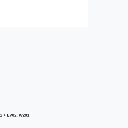
01 + EV02, W201