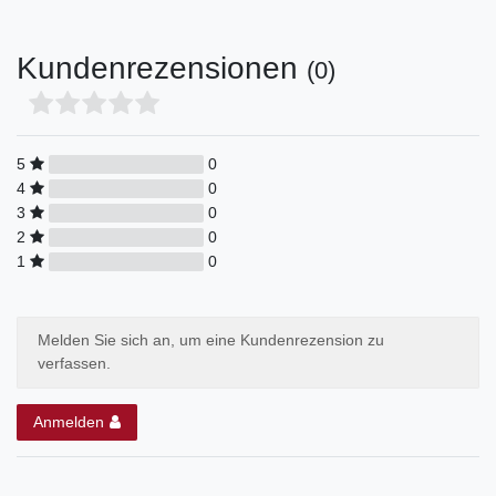
Kundenrezensionen
(0)
5
0
4
0
3
0
2
0
1
0
Melden Sie sich an, um eine Kundenrezension zu
verfassen.
Anmelden