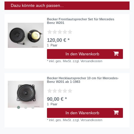
Dazu könnte auch passen...
Becker Frontlautsprecher Set für Mercedes
Benz W201
120,00 € *
1
Paar
In den Warenkorb
*
inkl. ges. MwSt.
zzgl.
Versandkosten
Becker Hecklautsprecher 10 cm für Mercedes-
Benz W201 ab 1-1983
90,00 € *
1
Paar
In den Warenkorb
*
inkl. ges. MwSt.
zzgl.
Versandkosten