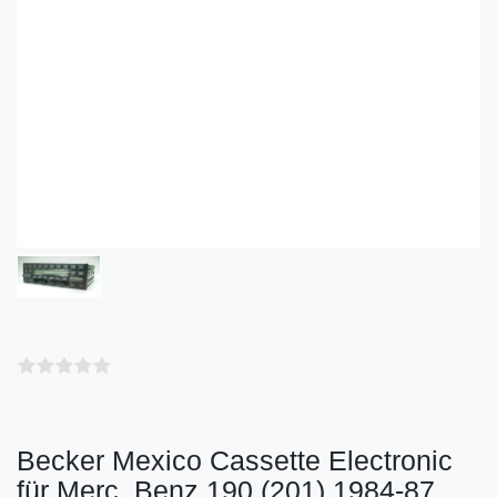
Becker Mexico Cassette Electronic
für Merc. Benz 190 (201) 1984-87