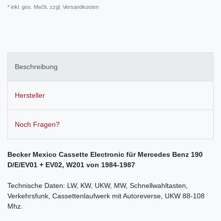
* inkl. ges. MwSt. zzgl.
Versandkosten
Beschreibung
Hersteller
Noch Fragen?
Becker Mexico Cassette Electronic für Mercedes Benz
190
D/E/EV01 + EV02, W201
von 1984-1987
Technische Daten: LW, KW, UKW, MW, Schnellwahltasten,
Verkehrsfunk, Cassettenlaufwerk mit Autoreverse, UKW 88-108
Mhz.