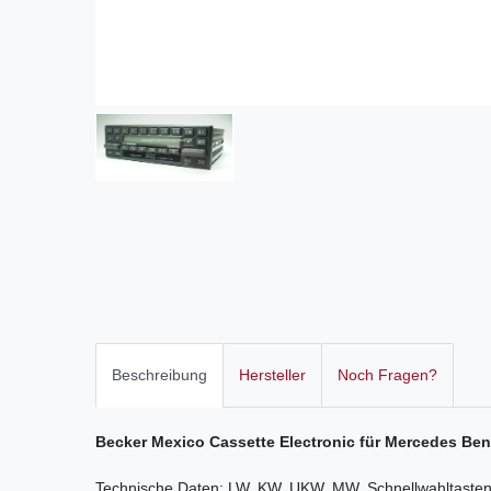
Beschreibung
Hersteller
Noch Fragen?
Becker Mexico Cassette Electronic für Mercedes Be
Technische Daten: LW, KW, UKW, MW, Schnellwahltasten,