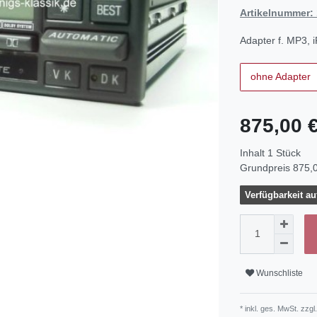
Artikelnummer:
Adapter f. MP3, 
ohne Adapter
875,00 
Inhalt
1
Stück
Grundpreis
875,0
Verfügbarkeit au
Wunschliste
* inkl. ges. MwSt. zzgl