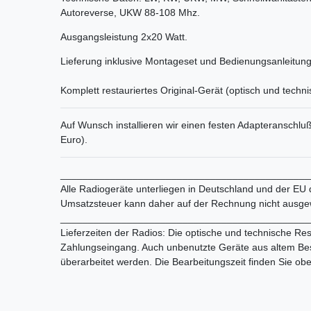
Autoreverse, UKW 88-108 Mhz.
Ausgangsleistung 2x20 Watt.
Lieferung inklusive Montageset und Bedienungsanleitung
Komplett restauriertes Original-Gerät (optisch und techni
Auf Wunsch installieren wir einen festen Adapteranschlu
Euro).
_____________________________________________
Alle Radiogeräte unterliegen in Deutschland und der EU
Umsatzsteuer kann daher auf der Rechnung nicht ausge
_____________________________________________
Lieferzeiten der Radios: Die optische und technische Res
Zahlungseingang. Auch unbenutzte Geräte aus altem Bes
überarbeitet werden. Die Bearbeitungszeit finden Sie ob