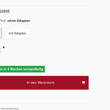
10505
iPod:
ohne Adapter
mit Adapter
*
€
on in 4 Wochen versandfertig
In den Warenkorb
.
Versandkosten