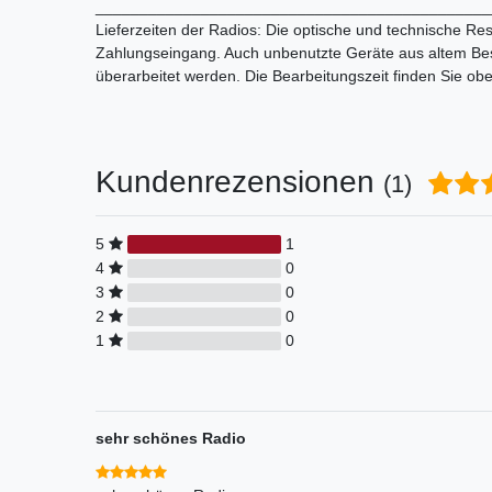
_____________________________________________
Lieferzeiten der Radios: Die optische und technische Res
Zahlungseingang. Auch unbenutzte Geräte aus altem Bes
überarbeitet werden. Die Bearbeitungszeit finden Sie ob
Kundenrezensionen
(1)
5
1
4
0
3
0
2
0
1
0
sehr schönes Radio