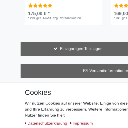
175,00 € *
169,00
*
inkl. ges. MwSt.
zzgl.
Versandkosten
*
inkl. ges
Einzigartiges Teilelager
Versandinformatione
Cookies
Wir nutzen Cookies auf unserer Website. Einige von dies
und Ihre Erfahrung zu verbessern. Weitere Information
Nutzer finden Sie hier:
Daten­schutz­erklärung
Impressum