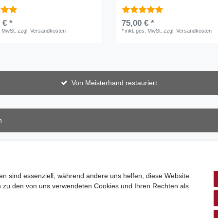
 € *
75,00 € *
. MwSt.
zzgl.
Versandkosten
*
inkl. ges. MwSt.
zzgl.
Versandkosten
Von Meisterhand restauriert
n
en sind essenziell, während andere uns helfen, diese Website
en zu den von uns verwendeten Cookies und Ihren Rechten als