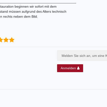
________________________________________
tauration beginnen wir sofort mit dem
tand müssen aufgrund des Alters technisch
en rechts neben dem Bild.
Melden Sie sich an, um eine 
Anmelden