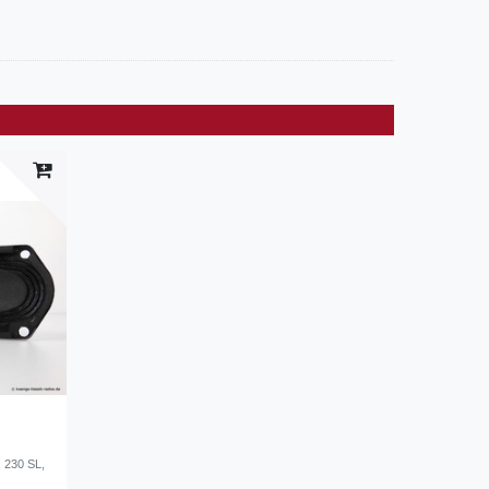
 230 SL,