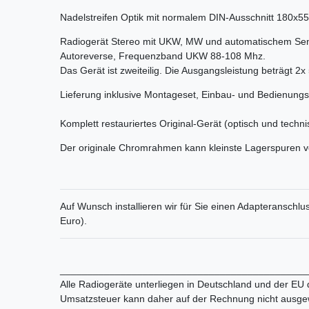
Nadelstreifen Optik mit normalem DIN-Ausschnitt 180x5
Radiogerät Stereo mit UKW, MW und automatischem Sende
Autoreverse, Frequenzband UKW 88-108 Mhz.
Das Gerät ist zweiteilig. Die Ausgangsleistung beträgt 2x
Lieferung inklusive Montageset, Einbau- und Bedienungs
Komplett restauriertes Original-Gerät (optisch und techni
Der originale Chromrahmen kann kleinste Lagerspuren vo
Auf Wunsch installieren wir für Sie einen Adapteranschlu
Euro).
_____________________________________________
Alle Radiogeräte unterliegen in Deutschland und der EU
Umsatzsteuer kann daher auf der Rechnung nicht ausge