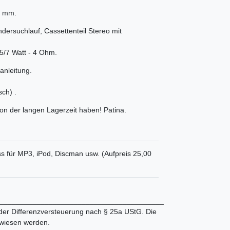
5 mm.
rsuchlauf, Cassettenteil Stereo mit
 5/7 Watt - 4 Ohm.
anleitung.
sch) .
n der langen Lagerzeit haben! Patina.
ss für MP3, iPod, Discman usw. (Aufpreis 25,00
________________________________________
 der Differenzversteuerung nach § 25a UStG. Die
wiesen werden.