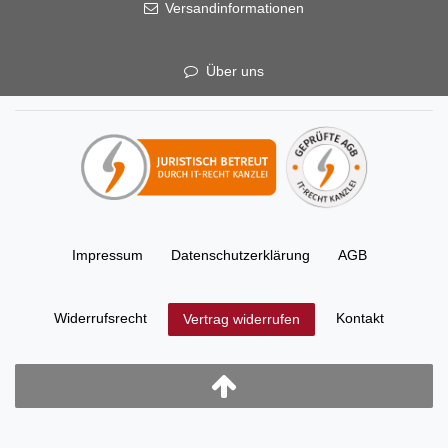
Versandinformationen
Über uns
Impressum
Daten­schutz­erklärung
AGB
Widerrufs­recht
Kontakt
Vertrag widerrufen