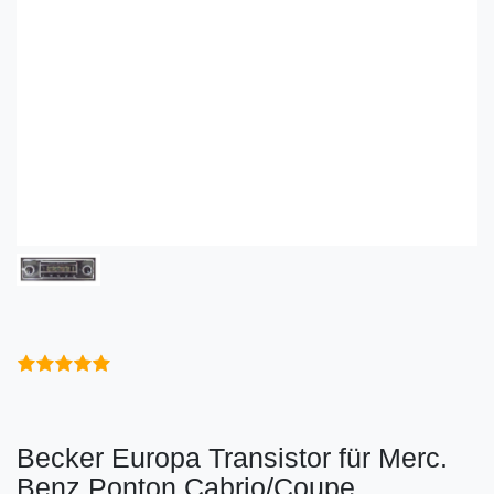
Becker Europa Transistor für Merc.
Benz Ponton Cabrio/Coupe