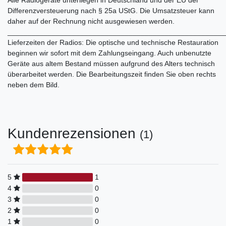
Differenzversteuerung nach § 25a UStG. Die Umsatzsteuer kann
daher auf der Rechnung nicht ausgewiesen werden.
______________________________________________________
Lieferzeiten der Radios: Die optische und technische Restauration
beginnen wir sofort mit dem Zahlungseingang. Auch unbenutzte
Geräte aus altem Bestand müssen aufgrund des Alters technisch
überarbeitet werden. Die Bearbeitungszeit finden Sie oben rechts
neben dem Bild.
Kundenrezensionen
(1)
5
1
4
0
3
0
2
0
1
0