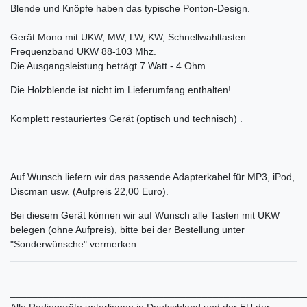
Blende und Knöpfe haben das typische Ponton-Design.
Gerät Mono mit UKW, MW, LW, KW, Schnellwahltasten.
Frequenzband UKW 88-103 Mhz.
Die Ausgangsleistung beträgt 7 Watt - 4 Ohm.
Die Holzblende ist nicht im Lieferumfang enthalten!
Komplett restauriertes Gerät (optisch und technisch) .
Auf Wunsch liefern wir das passende Adapterkabel für MP3, iPod,
Discman usw. (Aufpreis 22,00 Euro).
Bei diesem Gerät können wir auf Wunsch alle Tasten mit UKW
belegen (ohne Aufpreis), bitte bei der Bestellung unter
"Sonderwünsche" vermerken.
______________________________________________________
Alle Radiogeräte unterliegen in Deutschland und der EU der