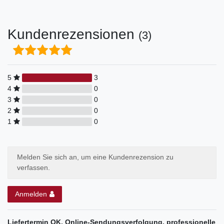
Kundenrezensionen
(3)
5
3
4
0
3
0
2
0
1
0
Melden Sie sich an, um eine Kundenrezension zu
verfassen.
Anmelden
Liefertermin OK, Online-Sendungsverfolgung, professionelle