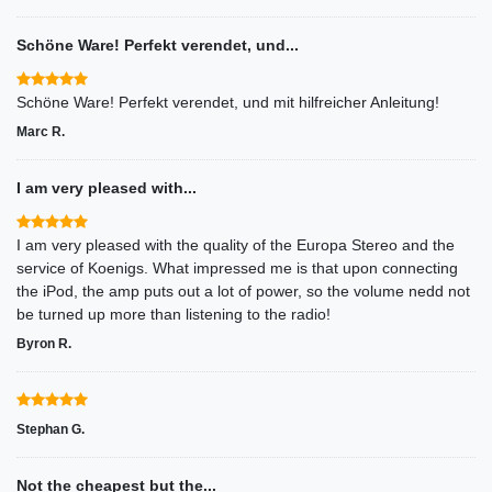
Schöne Ware! Perfekt verendet, und...
Schöne Ware! Perfekt verendet, und mit hilfreicher Anleitung!
Marc R.
I am very pleased with...
I am very pleased with the quality of the Europa Stereo and the
service of Koenigs. What impressed me is that upon connecting
the iPod, the amp puts out a lot of power, so the volume nedd not
be turned up more than listening to the radio!
Byron R.
Stephan G.
Not the cheapest but the...