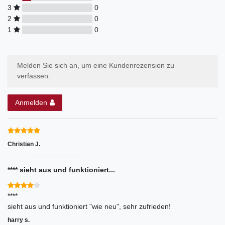
3
0
2
0
1
0
Melden Sie sich an, um eine Kundenrezension zu
verfassen.
Anmelden
Christian J.
**** sieht aus und funktioniert...
****
sieht aus und funktioniert "wie neu", sehr zufrieden!
harry s.