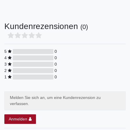
Kundenrezensionen
(0)
5
0
4
0
3
0
2
0
1
0
Melden Sie sich an, um eine Kundenrezension zu
verfassen.
Anmelden