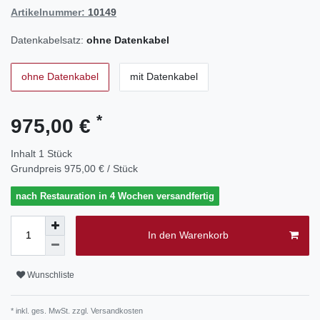
Artikelnummer:
10149
Datenkabelsatz:
ohne Datenkabel
ohne Datenkabel
mit Datenkabel
*
975,00 €
Inhalt
1
Stück
Grundpreis
975,00 € / Stück
nach Restauration in 4 Wochen versandfertig
In den Warenkorb
Wunschliste
* inkl. ges. MwSt. zzgl.
Versandkosten