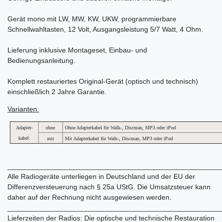
Gerät mono mit LW, MW, KW, UKW, programmierbare
Schnellwahltasten, 12 Volt, Ausgangsleistung 5/7 Watt, 4 Ohm.
Lieferung inklusive Montageset, Einbau- und
Bedienungsanleitung.
Komplett restauriertes Original-Gerät (optisch und technisch)
einschließlich 2 Jahre Garantie.
Varianten:
Adapter-
ohne
Ohne Adapterkabel für Walk-, Discman, MP3 oder iPod
kabel:
mit
Mit Adapterkabel für Walk-, Discman, MP3 oder iPod
______________________________________________________
Alle Radiogeräte unterliegen in Deutschland und der EU der
Differenzversteuerung nach § 25a UStG. Die Umsatzsteuer kann
daher auf der Rechnung nicht ausgewiesen werden.
______________________________________________________
Lieferzeiten der Radios: Die optische und technische Restauration