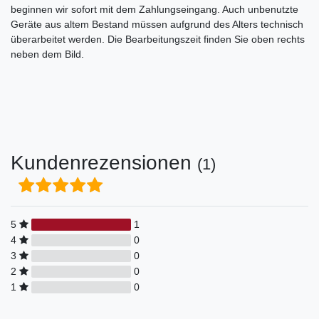
beginnen wir sofort mit dem Zahlungseingang. Auch unbenutzte
Geräte aus altem Bestand müssen aufgrund des Alters technisch
überarbeitet werden. Die Bearbeitungszeit finden Sie oben rechts
neben dem Bild.
Kundenrezensionen
(1)
5
1
4
0
3
0
2
0
1
0