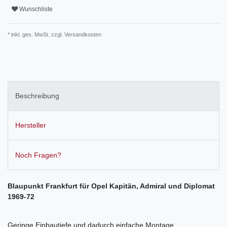
Wunschliste
* inkl. ges. MwSt. zzgl.
Versandkosten
Beschreibung
Hersteller
Noch Fragen?
Blaupunkt Frankfurt für Opel Kapitän, Admiral und Diplomat
1969-72
Geringe Einbautiefe und dadurch einfache Montage.