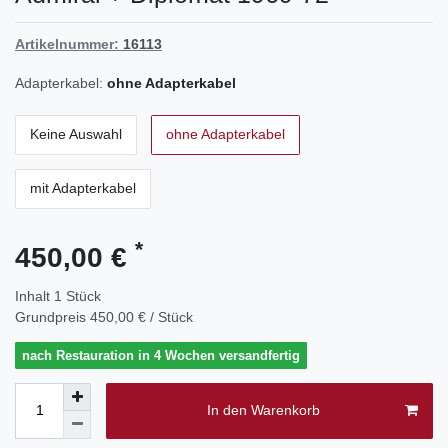
Artikelnummer:
16113
Adapterkabel:
ohne Adapterkabel
Keine Auswahl
ohne Adapterkabel
mit Adapterkabel
*
450,00 €
Inhalt
1
Stück
Grundpreis
450,00 € / Stück
nach Restauration in 4 Wochen versandfertig
In den Warenkorb