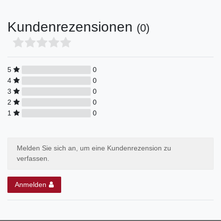
Kundenrezensionen
(0)
5
0
4
0
3
0
2
0
1
0
Melden Sie sich an, um eine Kundenrezension zu
verfassen.
Anmelden