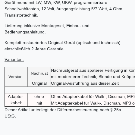
Gerät mono mit LW, MW, KW, UKW, programmierbare
Schnellwahltasten, 12 Volt, Ausgangsleistung 5/7 Watt, 4 Ohm,
Transistortechnik.
Lieferung inklusive Montageset, Einbau- und
Bedienungsanleitung.
Komplett restauriertes Original-Gerät (optisch und technisch)
einschließlich 2 Jahre Garantie.
Varianten:
Nachrüstgerät aus späterer Fertigung in k
Nachrüst
Version:
mit modernerer Technik, Blende und Knöpfe 
Original
Original-Ausführung aus dieser Zeit
Adapter-
ohne
Ohne Adapterkabel für Walk-, Discman, MP3
kabel:
mit
Mit Adapterkabel für Walk-, Discman, MP3 o
Dieser Artikel unterliegt der Differenzbesteuerung nach § 25a
UStG.