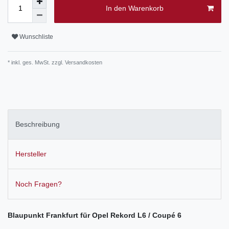
In den Warenkorb
Wunschliste
* inkl. ges. MwSt. zzgl.
Versandkosten
Beschreibung
Hersteller
Noch Fragen?
Blaupunkt Frankfurt für Opel Rekord L6 / Coupé 6