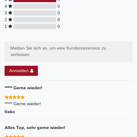
4
0
3
0
2
0
1
0
Melden Sie sich an, um eine Kundenrezension zu
verfassen.
Anmelden
***** Gerne wieder!
***** Gerne wieder!
Raiko
Alles Top, sehr gerne wieder!