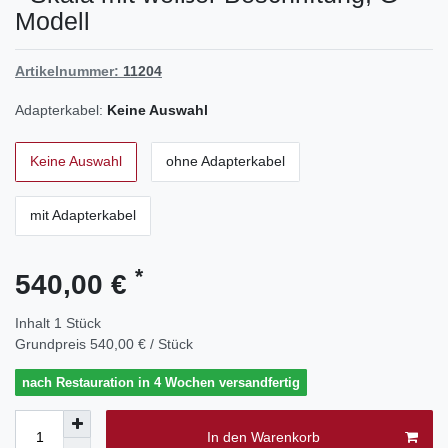
Modell
Artikelnummer:
11204
Adapterkabel:
Keine Auswahl
Keine Auswahl
ohne Adapterkabel
mit Adapterkabel
*
540,00 €
Inhalt
1
Stück
Grundpreis
540,00 € / Stück
nach Restauration in 4 Wochen versandfertig
In den Warenkorb