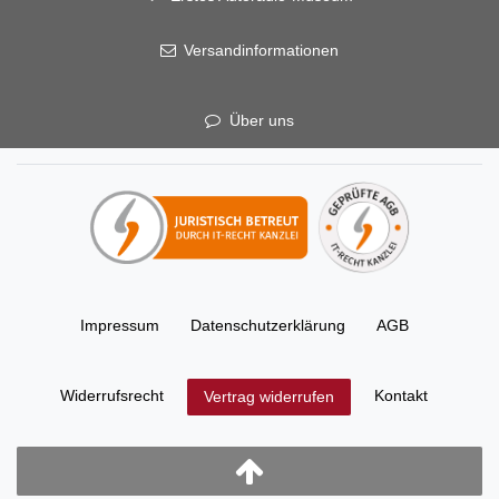
Versandinformationen
Über uns
Impressum
Daten­schutz­erklärung
AGB
Widerrufs­recht
Kontakt
Vertrag widerrufen