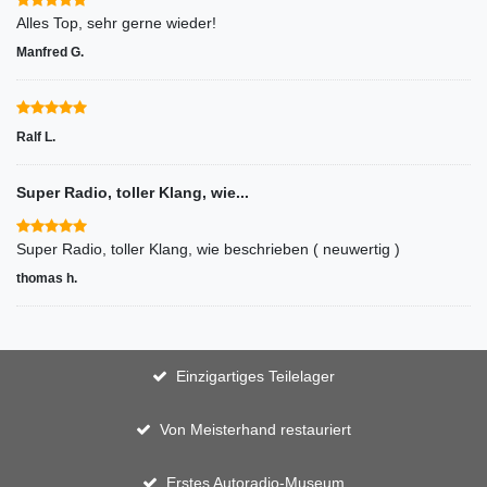
Alles Top, sehr gerne wieder!
Manfred G.
Ralf L.
Super Radio, toller Klang, wie...
Super Radio, toller Klang, wie beschrieben ( neuwertig )
thomas h.
Einzigartiges Teilelager
Von Meisterhand restauriert
Erstes Autoradio-Museum