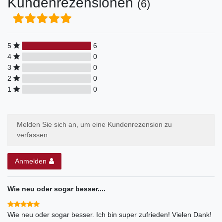
Kundenrezensionen
(6)
5
6
4
0
3
0
2
0
1
0
Melden Sie sich an, um eine Kundenrezension zu
verfassen.
Anmelden
Wie neu oder sogar besser....
Wie neu oder sogar besser. Ich bin super zufrieden! Vielen Dank!