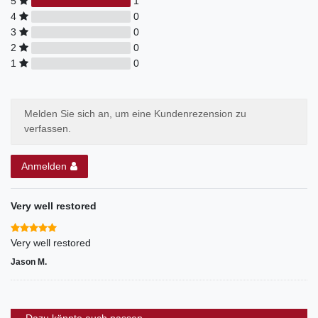
5
1
4
0
3
0
2
0
1
0
Melden Sie sich an, um eine Kundenrezension zu
verfassen.
Anmelden
Very well restored
Very well restored
Jason M.