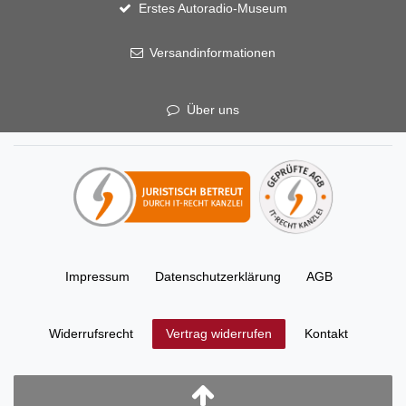
Erstes Autoradio-Museum
Versandinformationen
Über uns
Impressum
Daten­schutz­erklärung
AGB
Widerrufs­recht
Kontakt
Vertrag widerrufen