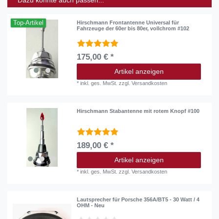
Dazu könnte auch passen...
Top-Artikel
Hirschmann Frontantenne Universal für
Fahrzeuge der 60er bis 80er, vollchrom #102
175,00 € *
Artikel anzeigen
*
inkl. ges. MwSt.
zzgl.
Versandkosten
Hirschmann Stabantenne mit rotem Knopf #100
189,00 € *
Artikel anzeigen
*
inkl. ges. MwSt.
zzgl.
Versandkosten
Lautsprecher für Porsche 356A/BT5 - 30 Watt / 4
OHM - Neu