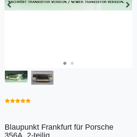
Blaupunkt Frankfurt für Porsche
356A, 2-teilig