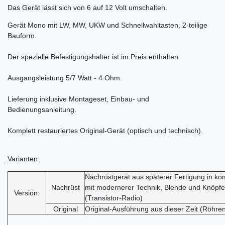
Das Gerät lässt sich von 6 auf 12 Volt umschalten.
Gerät Mono mit LW, MW, UKW und Schnellwahltasten, 2-teilige
Bauform.
Der spezielle Befestigungshalter ist im Preis enthalten.
Ausgangsleistung 5/7 Watt - 4 Ohm.
Lieferung inklusive Montageset, Einbau- und
Bedienungsanleitung.
Komplett restauriertes Original-Gerät (optisch und technisch).
Varianten:
Nachrüstgerät aus späterer Fertigung in k
Nachrüst
mit modernerer Technik, Blende und Knöpfe 
Version:
(Transistor-Radio)
Original
Original-Ausführung aus dieser Zeit (Röhre