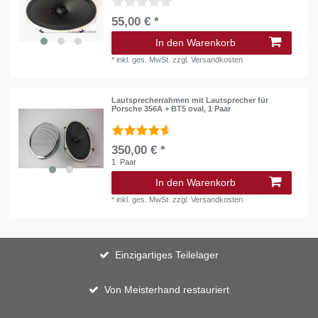
55,00 € *
In den Warenkorb
*
inkl. ges. MwSt.
zzgl.
Versandkosten
Lautsprecherrahmen mit Lautsprecher für
Porsche 356A + BT5 oval, 1 Paar
350,00 € *
1
Paar
In den Warenkorb
*
inkl. ges. MwSt.
zzgl.
Versandkosten
Einzigartiges Teilelager
Von Meisterhand restauriert