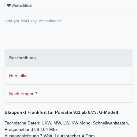
Wunschliste
* inkl. ges. MwSt. zzgl.
Versandkosten
Beschreibung
Hersteller
Noch Fragen?
Blaupunkt Frankfurt für Porsche 911 ab 8/73, G-Modell
Technische Daten: UKW, MW, LW, KW Mono, Schnellwahltasten,
Frequenzband 88-104 Mhz,
Ausgangsleistung 7 Watt, Lautsprecher 4 Ohm.