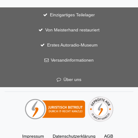
Einzigartiges Teilelager
Von Meisterhand restauriert
Erstes Autoradio-Museum
Versandinformationen
Über uns
Impressum
Daten­schutz­erklärung
AGB