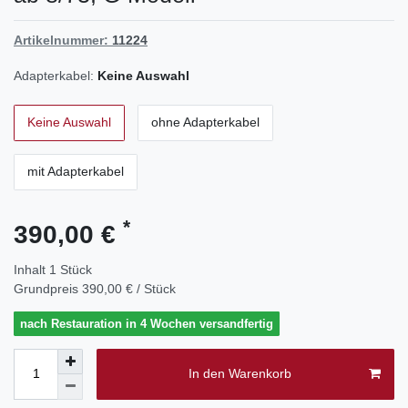
Artikelnummer:
11224
Adapterkabel:
Keine Auswahl
Keine Auswahl
ohne Adapterkabel
mit Adapterkabel
*
390,00 €
Inhalt
1
Stück
Grundpreis
390,00 € / Stück
nach Restauration in 4 Wochen versandfertig
In den Warenkorb