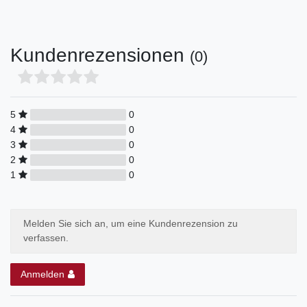
Kundenrezensionen
(0)
5
0
4
0
3
0
2
0
1
0
Melden Sie sich an, um eine Kundenrezension zu
verfassen.
Anmelden