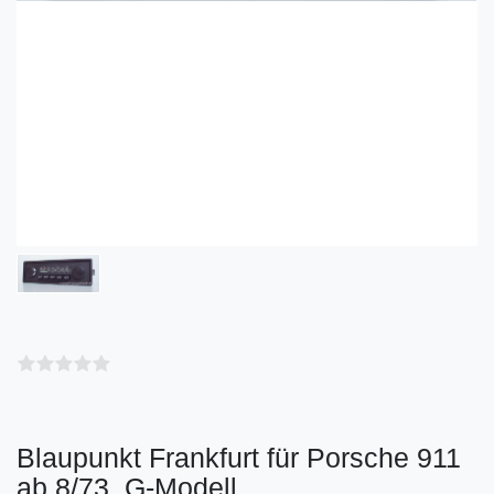
Blaupunkt Frankfurt für Porsche 911
ab 8/73, G-Modell