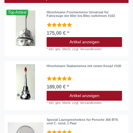
Top-Artikel
Hirschmann Frontantenne Universal für
Fahrzeuge der 60er bis 80er, vollchrom #102
175,00 € *
Artikel anzeigen
*
inkl. ges. MwSt.
zzgl.
Versandkosten
Hirschmann Stabantenne mit rotem Knopf #100
189,00 € *
Artikel anzeigen
*
inkl. ges. MwSt.
zzgl.
Versandkosten
Spezial Lautsprecherbox für Porsche 356 BT6
und C. rund, 1 Paar