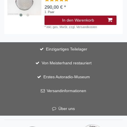
290,00 € *
1
Paar
In den Warenkorb
*
inkl. ges. MwSt.
zzgl.
Versandkosten
Einzigartiges Teilelager
Von Meisterhand restauriert
Erstes Autoradio-Museum
Versandinformationen
Über uns