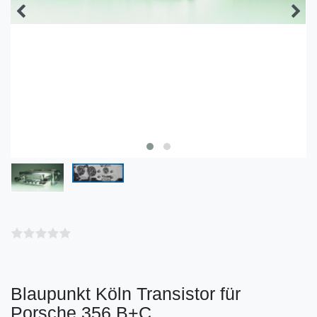
Blaupunkt Köln Transistor für
Porsche 356 B+C