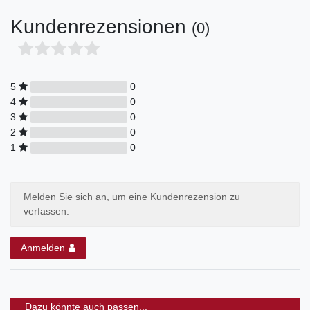
Kundenrezensionen
(0)
5
0
4
0
3
0
2
0
1
0
Melden Sie sich an, um eine Kundenrezension zu
verfassen.
Anmelden
Dazu könnte auch passen...