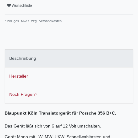
Wunschliste
* inkl. ges. MwSt. zzgl.
Versandkosten
Beschreibung
Hersteller
Noch Fragen?
Blaupunkt Köln Transistorgerät für Porsche 356 B+C.
Das Gerät läßt sich von 6 auf 12 Volt umschalten.
Gerät Mono mit LW, MW, UKW, Schnellwahltasten und