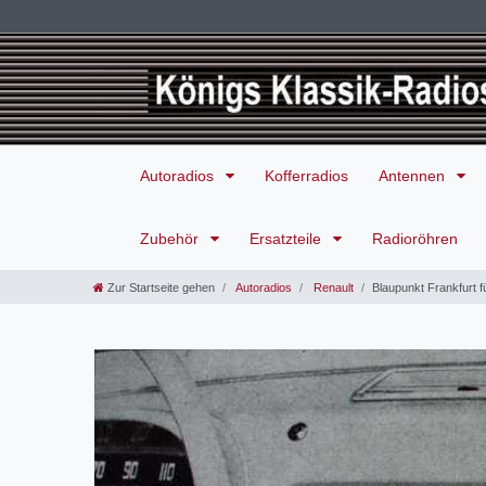
Autoradios
Kofferradios
Antennen
Zubehör
Ersatzteile
Radioröhren
Zur Startseite gehen
Autoradios
Renault
Blaupunkt Frankfurt 