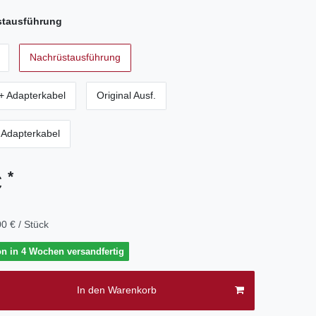
stausführung
Nachrüstausführung
+ Adapterkabel
Original Ausf.
+ Adapterkabel
*
€
0 € / Stück
on in 4 Wochen versandfertig
In den Warenkorb