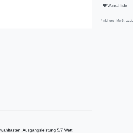
Wunschliste
* inkl. ges. MwSt. zzgl
ahltasten, Ausgangsleistung 5/7 Watt,