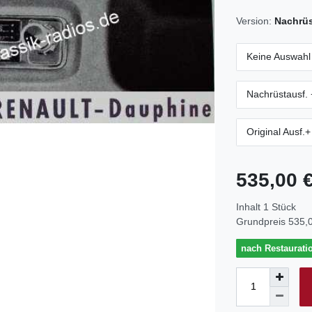
Version:
Nachrü
Keine Auswahl
Nachrüstausf. 
Original Ausf.
535,00 
Inhalt
1
Stück
Grundpreis
535,0
nach Restaurati