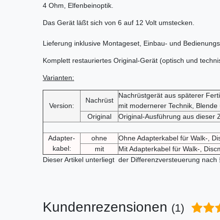
4 Ohm, Elfenbeinoptik.
Das Gerät läßt sich von 6 auf 12 Volt umstecken.
Lieferung inklusive Montageset, Einbau- und Bedienungs
Komplett restauriertes Original-Gerät (optisch und techni
Varianten:
Nachrüstgerät aus späterer Fer
Nachrüst
Version:
mit modernerer Technik, Blende 
Original
Original-Ausführung aus dieser Z
Adapter-
ohne
Ohne Adapterkabel für Walk-, D
kabel:
mit
Mit Adapterkabel für Walk-, Dis
Dieser Artikel unterliegt der Differenzversteuerung nach
Kundenrezensionen
(1)