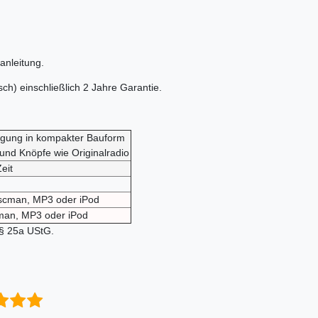
anleitung.
sch) einschließlich 2 Jahre Garantie.
tigung in kompakter Bauform
und Knöpfe wie Originalradio
eit
iscman, MP3 oder iPod
cman, MP3 oder iPod
 § 25a UStG.