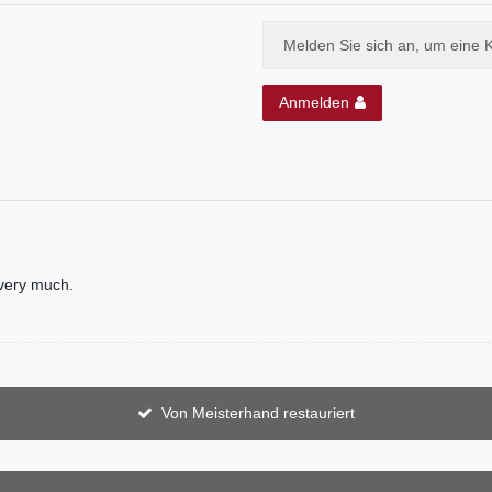
Melden Sie sich an, um eine 
Anmelden
Von Meisterhand restauriert