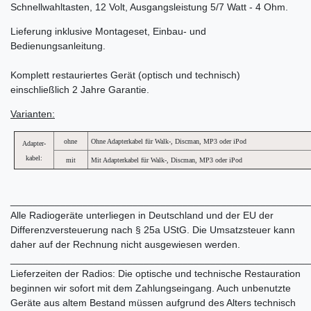
Schnellwahltasten, 12 Volt, Ausgangsleistung 5/7 Watt - 4 Ohm.
Lieferung inklusive Montageset, Einbau- und
Bedienungsanleitung.
Komplett restauriertes Gerät (optisch und technisch)
einschließlich 2 Jahre Garantie.
Varianten:
ohne
Ohne Adapterkabel für Walk-, Discman, MP3 oder iPod
Adapter-
kabel:
mit
Mit Adapterkabel für Walk-, Discman, MP3 oder iPod
______________________________________________________
Alle Radiogeräte unterliegen in Deutschland und der EU der
Differenzversteuerung nach § 25a UStG. Die Umsatzsteuer kann
daher auf der Rechnung nicht ausgewiesen werden.
______________________________________________________
Lieferzeiten der Radios: Die optische und technische Restauration
beginnen wir sofort mit dem Zahlungseingang. Auch unbenutzte
Geräte aus altem Bestand müssen aufgrund des Alters technisch