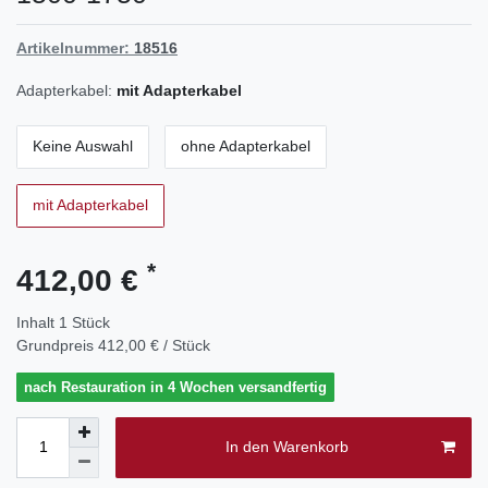
Artikelnummer:
18516
Adapterkabel:
mit Adapterkabel
Keine Auswahl
ohne Adapterkabel
mit Adapterkabel
*
412,00 €
Inhalt
1
Stück
Grundpreis
412,00 € / Stück
nach Restauration in 4 Wochen versandfertig
In den Warenkorb