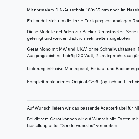
Mit normalem DIN-Ausschnitt 180x55 mm noch im klassis
Es handelt sich um die letzte Fertigung von analogen Ra
Diese Modelle gehörten zur Becker Rennstrecken Serie u
gefertigt und werden dadurch sehr selten angeboten.
Gerät Mono mit MW und UKW, ohne Schnellwahltasten,
Ausgangsleistung beträgt 20 Watt, 2 Lautsprecherausgä
Lieferung inklusive Montageset, Einbau- und Bedienungs
Komplett restauriertes Original-Gerät (optisch und techni
Auf Wunsch liefern wir das passende Adapterkabel für M
Bei diesem Gerät können wir auf Wunsch alle Tasten mit 
Bestellung unter "Sonderwünsche" vermerken.