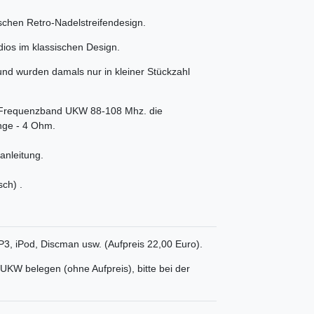
chen Retro-Nadelstreifendesign.
dios im klassischen Design.
nd wurden damals nur in kleiner Stückzahl
 Frequenzband UKW 88-108 Mhz. die
nge - 4 Ohm.
anleitung.
sch) .
P3, iPod, Discman usw. (Aufpreis 22,00 Euro).
UKW belegen (ohne Aufpreis), bitte bei der