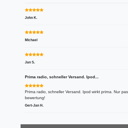
John K.
Michael
Jan S.
Prima radio, schneller Versand. Ipod...
Prima radio, schneller Versand. Ipod wirkt prima. Nur pa
bewertung!
Gert-Jan H.