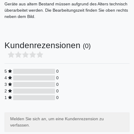
Geräte aus altem Bestand müssen aufgrund des Alters technisch
überarbeitet werden. Die Bearbeitungszeit finden Sie oben rechts
neben dem Bild.
Kundenrezensionen
(0)
5
0
4
0
3
0
2
0
1
0
Melden Sie sich an, um eine Kundenrezension zu
verfassen.