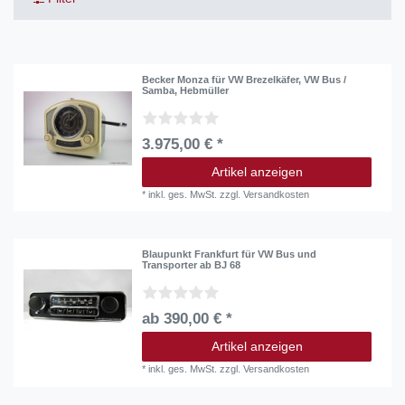
Becker Monza für VW Brezelkäfer, VW Bus /
Samba, Hebmüller
3.975,00 € *
Artikel anzeigen
*
inkl. ges. MwSt.
zzgl.
Versandkosten
Blaupunkt Frankfurt für VW Bus und
Transporter ab BJ 68
ab 390,00 € *
Artikel anzeigen
*
inkl. ges. MwSt.
zzgl.
Versandkosten