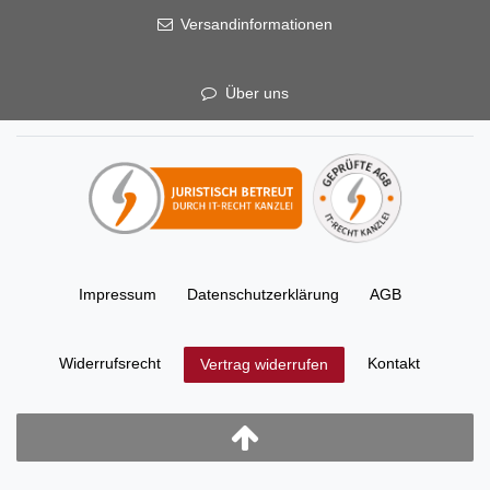
Versandinformationen
Über uns
Impressum
Daten­schutz­erklärung
AGB
Widerrufs­recht
Kontakt
Vertrag widerrufen