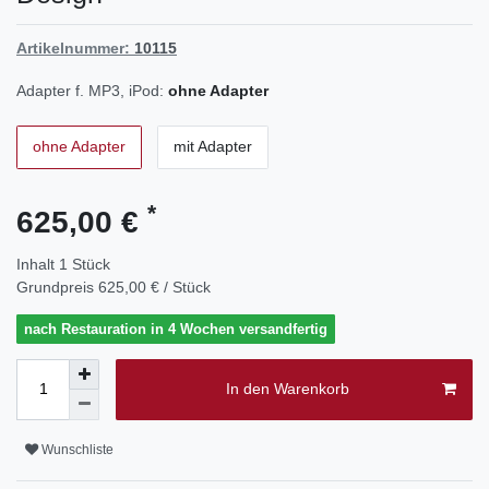
Artikelnummer:
10115
Adapter f. MP3, iPod:
ohne Adapter
ohne Adapter
mit Adapter
*
625,00 €
Inhalt
1
Stück
Grundpreis
625,00 € / Stück
nach Restauration in 4 Wochen versandfertig
In den Warenkorb
Wunschliste