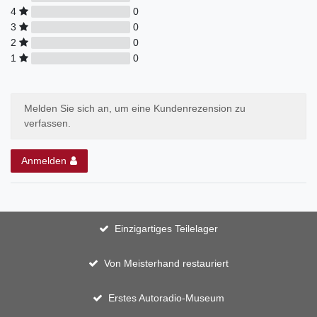
4
0
3
0
2
0
1
0
Melden Sie sich an, um eine Kundenrezension zu
verfassen.
Anmelden
Einzigartiges Teilelager
Von Meisterhand restauriert
Erstes Autoradio-Museum