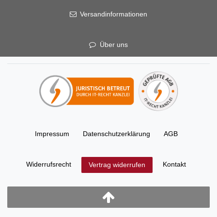
Versandinformationen
Über uns
Impressum
Daten­schutz­erklärung
AGB
Widerrufs­recht
Kontakt
Vertrag widerrufen