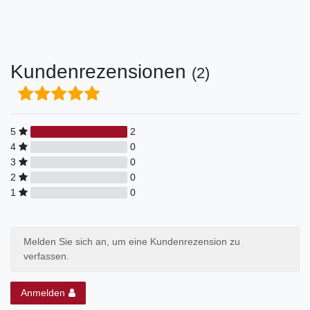
Kundenrezensionen
(2)
5
2
4
0
3
0
2
0
1
0
Melden Sie sich an, um eine Kundenrezension zu
verfassen.
Anmelden