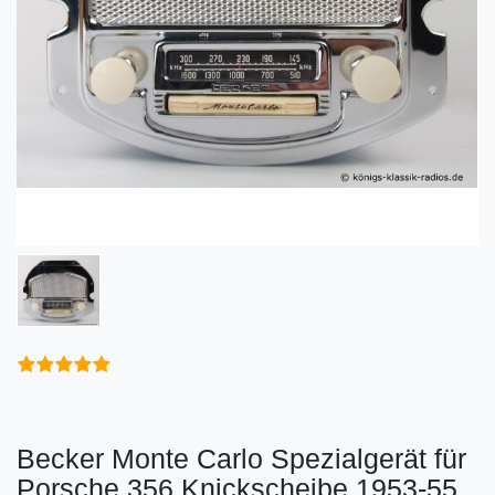
Becker Monte Carlo Spezialgerät für
Porsche 356 Knickscheibe 1953-55