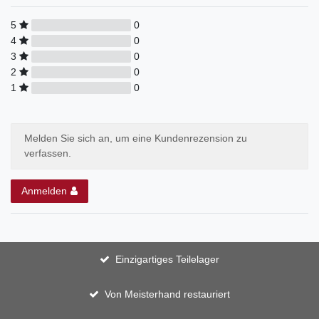
5
0
4
0
3
0
2
0
1
0
Melden Sie sich an, um eine Kundenrezension zu
verfassen.
Anmelden
Einzigartiges Teilelager
Von Meisterhand restauriert