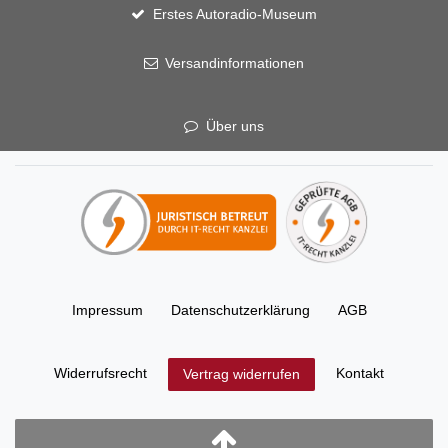
Erstes Autoradio-Museum
Versandinformationen
Über uns
Impressum
Daten­schutz­erklärung
AGB
Widerrufs­recht
Kontakt
Vertrag widerrufen