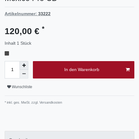
Artikelnummer:
33222
*
120,00 €
Inhalt
1
Stück
In den Warenkorb
Wunschliste
* inkl. ges. MwSt. zzgl.
Versandkosten