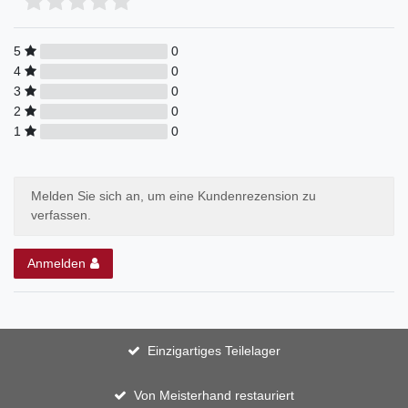
5
0
4
0
3
0
2
0
1
0
Melden Sie sich an, um eine Kundenrezension zu
verfassen.
Anmelden
Einzigartiges Teilelager
Von Meisterhand restauriert