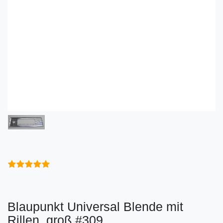
Blaupunkt Universal Blende mit
Rillen, groß #309