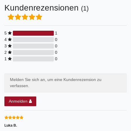
Kundenrezensionen
(1)
5
1
4
0
3
0
2
0
1
0
Melden Sie sich an, um eine Kundenrezension zu
verfassen.
Anmelden
Luka B.